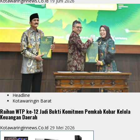
Kotawaringinnews.co.id
19 Juni 2026
Headline
Kotawaringin Barat
Raihan WTP ke-12 Jadi Bukti Komitmen Pemkab Kobar Kelola
Keuangan Daerah
Kotawaringinnews.co.id
29 Mei 2026