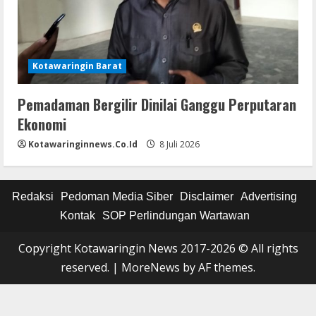
Kotawaringin Barat
Pemadaman Bergilir Dinilai Ganggu Perputaran
Ekonomi
Kotawaringinnews.co.id
8 Juli 2026
Redaksi
Pedoman Media Siber
Disclaimer
Advertising
Kontak
SOP Perlindungan Wartawan
Copyright Kotawaringin News 2017-2026 © All rights
reserved.
|
MoreNews
by AF themes.