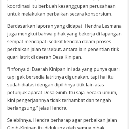
koordinasi itu berbuah kesanggupan perusahaan
untuk melakukan perbaikan secara konsorsium.
Berdasarkan laporan yang didapat, Hendra Lesmana
juga mengkui bahwa pihak yang bekerja di lapangan
sempat mendapati sedikit kendala dalam proses
perbaikan jalan tersebut, antara lain penentian titik
quari latrit di daerah Desa Kinipan.
“Infonya di Daerah Kinipan ini ada yang punya quari
tapi gak bersedia latritnya digunakan, tapi hal itu
sudah diatasi dengan dipilihnya titik lain atas
petunjuk aparat Desa Ginih. Itu saja. Secara umum,
kini pengerjaannya tidak terhambat dan tengah
berlangsung,” jelas Hendra.
Selebihnya, Hendra berharap agar perbaikan jalan
Ginih-Kinipan itu didukung oleh semua pihak,