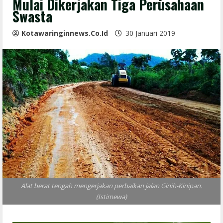
Mulai Dikerjakan Tiga Perusahaan
Swasta
Kotawaringinnews.co.id
30 Januari 2019
Alat berat tengah mengerjakan perbaikan jalan Ginih-Kinipan.
(Istimewa)