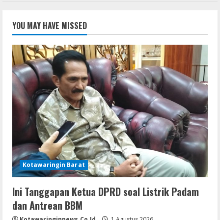
YOU MAY HAVE MISSED
Kotawaringin Barat
Ini Tanggapan Ketua DPRD soal Listrik Padam
dan Antrean BBM
Kotawaringinnews.co.id
1 Agustus 2026