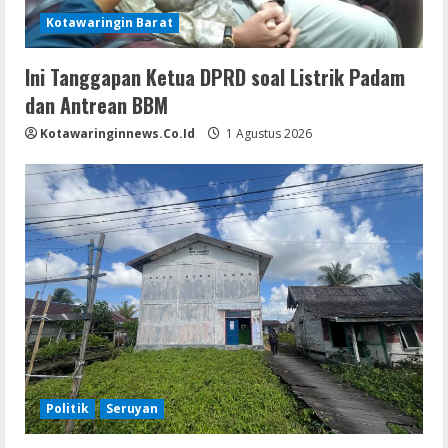
Kotawaringin Barat
Ini Tanggapan Ketua DPRD soal Listrik Padam
dan Antrean BBM
Kotawaringinnews.co.id
1 Agustus 2026
Politik
Seruyan