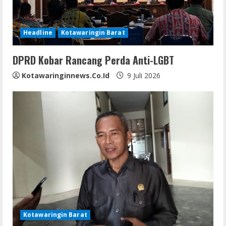
Headline
Kotawaringin Barat
DPRD Kobar Rancang Perda Anti-LGBT
Kotawaringinnews.co.id
9 Juli 2026
Kotawaringin Barat