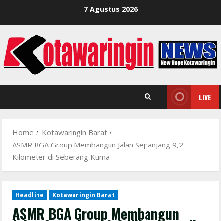
Skip
7 Agustus 2026
to
content
LIVE
Home
Kotawaringin Barat
ASMR BGA Group Membangun Jalan Sepanjang 9,2
Kilometer di Seberang Kumai
Headline
Kotawaringin Barat
ASMR BGA Group Membangun