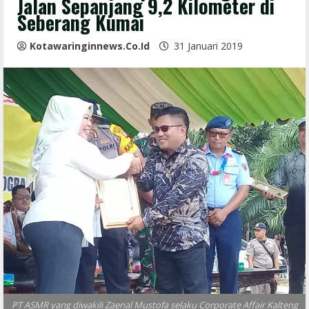
Jalan Sepanjang 9,2 Kilometer di
Seberang Kumai
Kotawaringinnews.co.id
31 Januari 2019
PT ASMR yang diwakili Zaenal Mustofa selaku Corporate Affair Kalteng