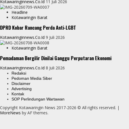
Kotawaringinnews.co.id
11 Juli 2026
Headline
Kotawaringin Barat
DPRD Kobar Rancang Perda Anti-LGBT
Kotawaringinnews.co.id
9 Juli 2026
Kotawaringin Barat
Pemadaman Bergilir Dinilai Ganggu Perputaran Ekonomi
Kotawaringinnews.co.id
8 Juli 2026
Redaksi
Pedoman Media Siber
Disclaimer
Advertising
Kontak
SOP Perlindungan Wartawan
Copyright Kotawaringin News 2017-2026 © All rights reserved.
|
MoreNews
by AF themes.