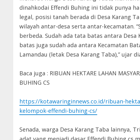
dinahkodai Effendi Buhing ini tidak punya ha
legal, posisi tanah berada di Desa Karang 
wilayah antar-desa serta antar-kecamatan. “
berbeda. Sudah ada tata batas antara Desa K
batas juga sudah ada antara Kecamatan Bat
Lamandau (letak Desa Karang Taba),” ujar di
Baca juga : RIBUAN HEKTARE LAHAN MASYA
BUHING CS
https://kotawaringinnews.co.id/ribuan-hekt
kelompok-effendi-buhing-cs/
Senada, warga Desa Karang Taba lainnya, Tri
adat yang menjadi dasar Effendi Buhing cs 