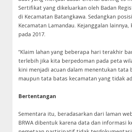
Sertifikat yang dikeluarkan oleh Badan Regi
di Kecamatan Batangkawa. Sedangkan posisi 
Kecamatan Lamandau. Kejanggalan lainnya, kat
pada 2017.
“Klaim lahan yang beberapa hari terakhir b
terlebih jika kita berpedoman pada peta wi
kini menjadi acuan dalam menentukan tata b
maupun tata batas kecamatan yang tidak ada
Bertentangan
Sementara itu, beradasarkan dari laman web
BRWA dibentuk karena data dan informasi k
pemetaan partisipatif tidak terdokumentasi s