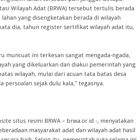
stasi Wilayah Adat (BRWA) tersebut tertulis berada
lahan yang disengketakan berada di wilayah
a dia, tahun register sertifikat wilayah adat itu,
aru muncuat ini terkesan sangat mengada-ngada,
layah yang dikeluarkan dan diakui pemerintah yang
atas wilayah, mulai dari acuan tata batas desa
 persoalan sejak dulu kala,” tegasnya.
site situs resmi BRWA – brwa.or.id -, menyatakan
eberadaan masyarakat adat dan wilayah adat hasil
ecara baik. Selain itu, pemerintah juga selama ini