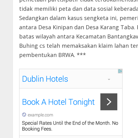
tidak memiliki peta dan data sosial keberad
Sedangkan dalam kasus sengketa ini, pemer
antara Desa Kinipan dan Desa Karang Taba.
batas wilayah antara Kecamatan Bantangkaw
Buhing cs telah memaksakan klaim lahan te
pembentukan BRWA. ***