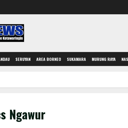
ANDAU
SERUYAN
AREA BORNEO
SUKAMARA
MURUNG RAYA
NAS
cs Ngawur