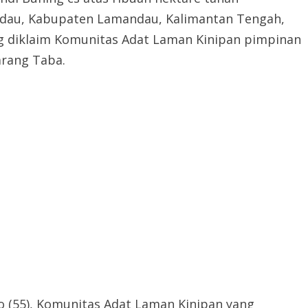
dau, Kabupaten Lamandau, Kalimantan Tengah,
ang diklaim Komunitas Adat Laman Kinipan pimpinan
arang Taba.
 (55), Komunitas Adat Laman Kinipan yang