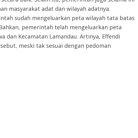
aan masyarakat adat dan wilayah adatnya.
intah sudah mengeluarkan peta wilayah tata batas
 Bahkan, pemerintah telah mengeluarkan peta
a dan Kecamatan Lamandau. Artinya, Effendi
rsebut, meski tak sesuai dengan pedoman