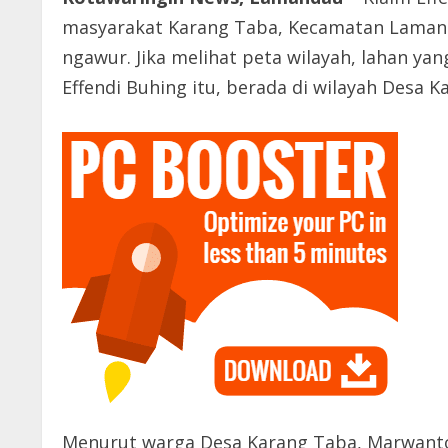
masyarakat Karang Taba, Kecamatan Laman
ngawur. Jika melihat peta wilayah, lahan y
Effendi Buhing itu, berada di wilayah Desa K
Menurut warga Desa Karang Taba, Marwanto