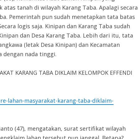
k atas tanah di wilayah Karang Taba. Apalagi secara
Taba. Pemerintah pun sudah menetapkan tata batas
Secara logis saja. Kinipan dan Karang Taba sudah
inipan dan Desa Karang Taba. Lebih dari itu, tata
angkawa (letak Desa Kinipan) dan Kecamatan
a dengan nada tinggi.
RAKAT KARANG TABA DIKLAIM KELOMPOK EFFENDI
are-lahan-masyarakat-karang-taba-diklaim-
anto (47), mengatakan, surat sertifikat wilayah
mengklaim lahan tersebut pun janggal. Betapa?