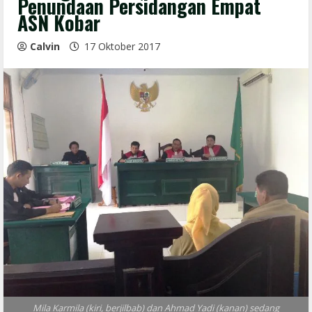
Penundaan Persidangan Empat
ASN Kobar
Calvin
17 Oktober 2017
Mila Karmila (kiri, berjilbab) dan Ahmad Yadi (kanan) sedang