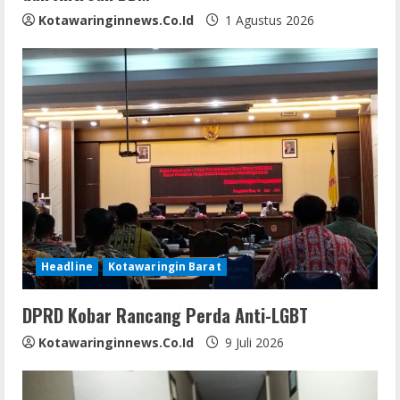
g
Kotawaringinnews.co.id
1 Agustus 2026
Headline
Kotawaringin Barat
DPRD Kobar Rancang Perda Anti-LGBT
Kotawaringinnews.co.id
9 Juli 2026