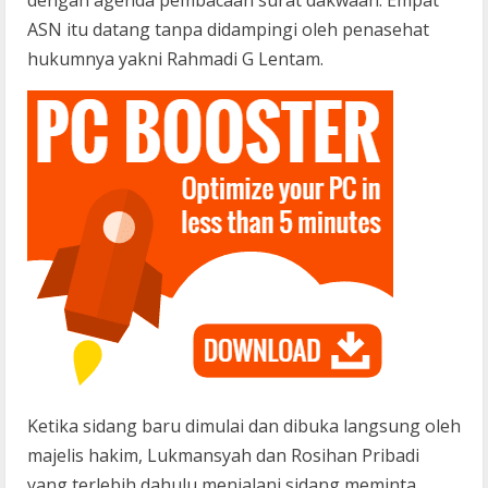
dengan agenda pembacaan surat dakwaan. Empat
ASN itu datang tanpa didampingi oleh penasehat
hukumnya yakni Rahmadi G Lentam.
Ketika sidang baru dimulai dan dibuka langsung oleh
majelis hakim, Lukmansyah dan Rosihan Pribadi
yang terlebih dahulu menjalani sidang meminta