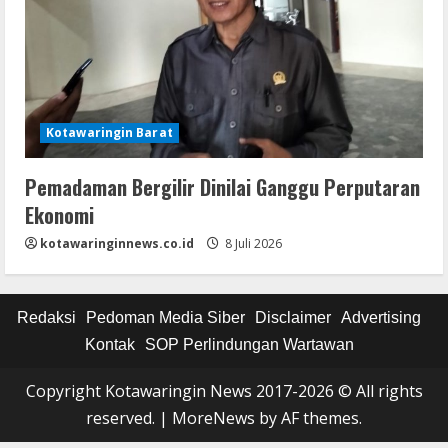
Kotawaringin Barat
Pemadaman Bergilir Dinilai Ganggu Perputaran
Ekonomi
kotawaringinnews.co.id
8 Juli 2026
Redaksi
Pedoman Media Siber
Disclaimer
Advertising
Kontak
SOP Perlindungan Wartawan
Copyright Kotawaringin News 2017-2026 © All rights
reserved.
|
MoreNews
by AF themes.