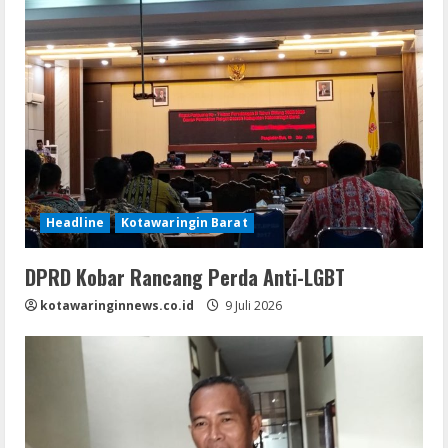
Headline
Kotawaringin Barat
DPRD Kobar Rancang Perda Anti-LGBT
kotawaringinnews.co.id
9 Juli 2026