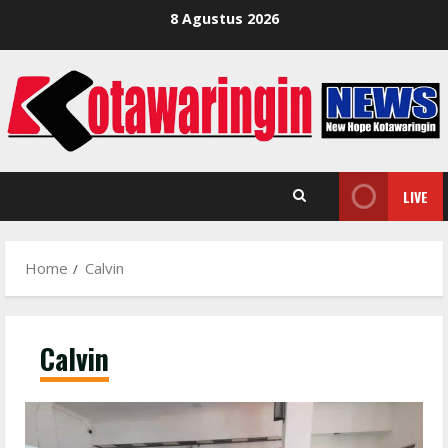
Skip
8 Agustus 2026
to
content
LIVE
Home
Calvin
Calvin