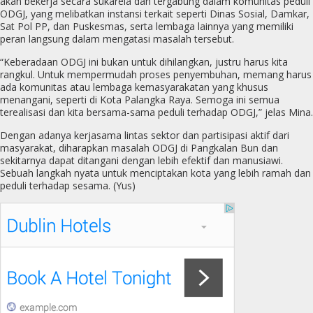
akan bekerja secara sukarela dan tergabung dalam komunitas peduli
ODGJ, yang melibatkan instansi terkait seperti Dinas Sosial, Damkar,
Sat Pol PP, dan Puskesmas, serta lembaga lainnya yang memiliki
peran langsung dalam mengatasi masalah tersebut.
“Keberadaan ODGJ ini bukan untuk dihilangkan, justru harus kita
rangkul. Untuk mempermudah proses penyembuhan, memang harus
ada komunitas atau lembaga kemasyarakatan yang khusus
menangani, seperti di Kota Palangka Raya. Semoga ini semua
terealisasi dan kita bersama-sama peduli terhadap ODGJ,” jelas Mina.
Dengan adanya kerjasama lintas sektor dan partisipasi aktif dari
masyarakat, diharapkan masalah ODGJ di Pangkalan Bun dan
sekitarnya dapat ditangani dengan lebih efektif dan manusiawi.
Sebuah langkah nyata untuk menciptakan kota yang lebih ramah dan
peduli terhadap sesama. (Yus)