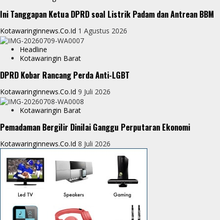
p
g
e
Ini Tanggapan Ketua DPRD soal Listrik Padam dan Antrean BBM
e
Kotawaringinnews.co.id
1 Agustus 2026
r
Headline
Kotawaringin Barat
DPRD Kobar Rancang Perda Anti-LGBT
Kotawaringinnews.co.id
9 Juli 2026
Kotawaringin Barat
Pemadaman Bergilir Dinilai Ganggu Perputaran Ekonomi
Kotawaringinnews.co.id
8 Juli 2026