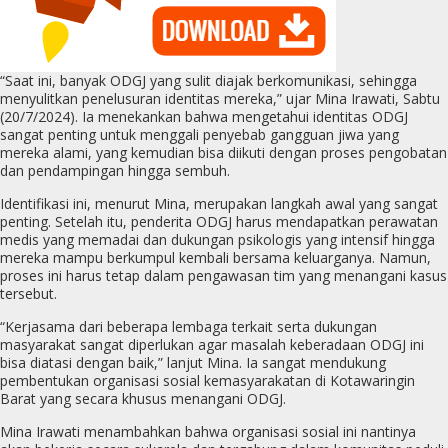
“Saat ini, banyak ODGJ yang sulit diajak berkomunikasi, sehingga
menyulitkan penelusuran identitas mereka,” ujar Mina Irawati, Sabtu
(20/7/2024). Ia menekankan bahwa mengetahui identitas ODGJ
sangat penting untuk menggali penyebab gangguan jiwa yang
mereka alami, yang kemudian bisa diikuti dengan proses pengobatan
dan pendampingan hingga sembuh.
Identifikasi ini, menurut Mina, merupakan langkah awal yang sangat
penting. Setelah itu, penderita ODGJ harus mendapatkan perawatan
medis yang memadai dan dukungan psikologis yang intensif hingga
mereka mampu berkumpul kembali bersama keluarganya. Namun,
proses ini harus tetap dalam pengawasan tim yang menangani kasus
tersebut.
“Kerjasama dari beberapa lembaga terkait serta dukungan
masyarakat sangat diperlukan agar masalah keberadaan ODGJ ini
bisa diatasi dengan baik,” lanjut Mina. Ia sangat mendukung
pembentukan organisasi sosial kemasyarakatan di Kotawaringin
Barat yang secara khusus menangani ODGJ.
Mina Irawati menambahkan bahwa organisasi sosial ini nantinya