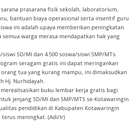
sarana prasarana fisik sekolah, laboratorium,
uru, bantuan biaya operasional serta insentif guru
siswa ini adalah upaya memberikan peningkatan
ngga semua warga merasa mendapatkan hak yang
a/siswi SD/MI dan 4.500 soswa/siswi SMP/MTs.
rogram seragam gratis ini dapat meringankan
 orang tua yang kurang mampu, ini dimaksudkan
h Hj. Nurhidayah.
erealisasikan buku lembar kerja gratis bagi
untuk jenjang SD/MI dan SMP/MTS se-Kotawaringin
kualitas pendidikan di Kabupaten Kotawaringin
terus meningkat. (Adi/Ir)