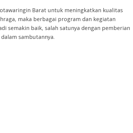
tawaringin Barat untuk meningkatkan kualitas
lahraga, maka berbagai program dan kegiatan
di semakin baik, salah satunya dengan pemberian
ah dalam sambutannya.