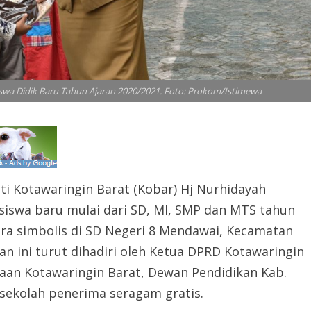
swa Didik Baru Tahun Ajaran 2020/2021. Foto: Prokom/Istimewa
i Kotawaringin Barat (Kobar) Hj Nurhidayah
siswa baru mulai dari SD, MI, SMP dan MTS tahun
ara simbolis di SD Negeri 8 Mendawai, Kecamatan
tan ini turut dihadiri oleh Ketua DPRD Kotawaringin
aan Kotawaringin Barat, Dewan Pendidikan Kab.
 sekolah penerima seragam gratis.