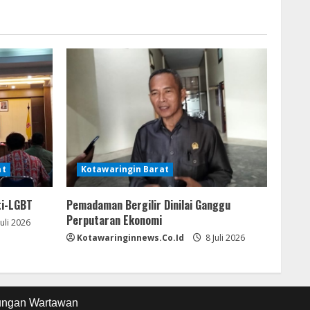
at
Kotawaringin Barat
ti-LGBT
Pemadaman Bergilir Dinilai Ganggu
Perputaran Ekonomi
Juli 2026
Kotawaringinnews.co.id
8 Juli 2026
ungan Wartawan