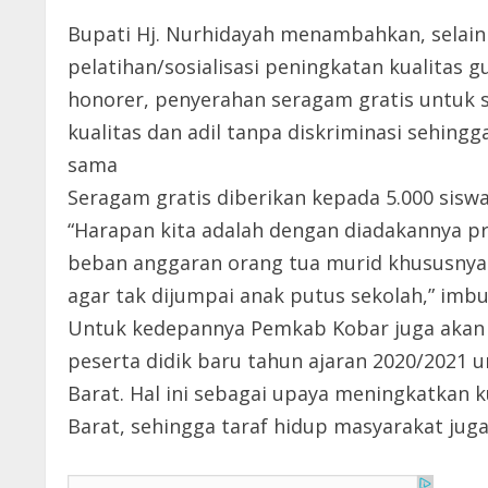
Bupati Hj. Nurhidayah menambahkan, selain 
pelatihan/sosialisasi peningkatan kualitas g
honorer, penyerahan seragam gratis untuk 
kualitas dan adil tanpa diskriminasi sehi
sama
Seragam gratis diberikan kepada 5.000 sisw
“Harapan kita adalah dengan diadakannya p
beban anggaran orang tua murid khususnya
agar tak dijumpai anak putus sekolah,” imbu
Untuk kedepannya Pemkab Kobar juga akan m
peserta didik baru tahun ajaran 2020/2021 
Barat. Hal ini sebagai upaya meningkatkan 
Barat, sehingga taraf hidup masyarakat juga 