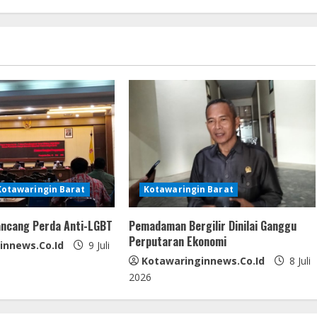
Kotawaringin Barat
Kotawaringin Barat
ncang Perda Anti-LGBT
Pemadaman Bergilir Dinilai Ganggu
Perputaran Ekonomi
innews.co.id
9 Juli
Kotawaringinnews.co.id
8 Juli
2026