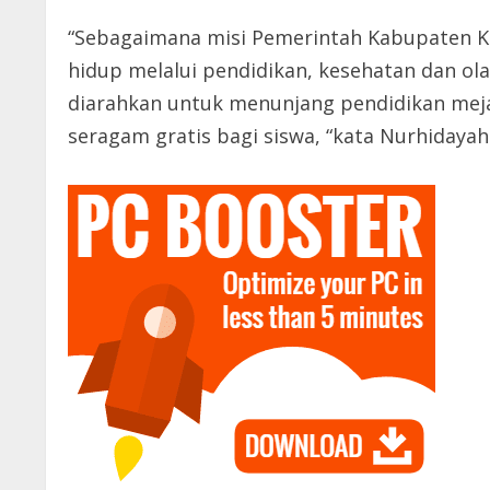
“Sebagaimana misi Pemerintah Kabupaten Ko
hidup melalui pendidikan, kesehatan dan o
diarahkan untuk menunjang pendidikan meja
seragam gratis bagi siswa, “kata Nurhiday