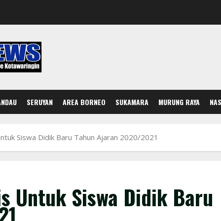
ANDAU
SERUYAN
AREA BORNEO
SUKAMARA
MURUNG RAYA
NAS
ntuk Siswa Didik Baru Tahun Ajaran 2020/2021
s Untuk Siswa Didik Baru
21