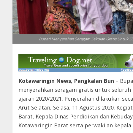
Bupati Menyerahan Seragam Sekolah Gratis Untuk Si
Kotawaringin News, Pangkalan Bun
– Bupat
menyerahkan seragam gratis untuk seluruh 
ajaran 2020/2021. Penyerahan dilakukan sec
Arut Selatan, Selasa, 11 Agustus 2020. Kegia
Barat, Kepala Dinas Pendidikan dan Kebuday
Kotawaringin Barat serta perwakilan kepala