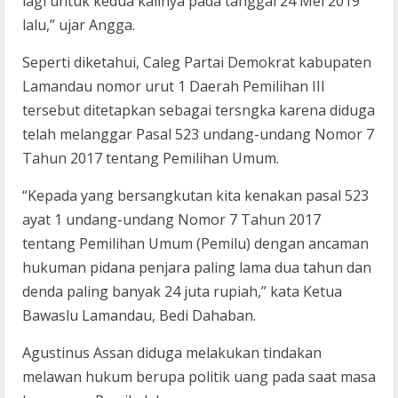
lagi untuk kedua kalinya pada tanggal 24 Mei 2019
lalu,” ujar Angga.
Seperti diketahui, Caleg Partai Demokrat kabupaten
Lamandau nomor urut 1 Daerah Pemilihan III
tersebut ditetapkan sebagai tersngka karena diduga
telah melanggar Pasal 523 undang-undang Nomor 7
Tahun 2017 tentang Pemilihan Umum.
“Kepada yang bersangkutan kita kenakan pasal 523
ayat 1 undang-undang Nomor 7 Tahun 2017
tentang Pemilihan Umum (Pemilu) dengan ancaman
hukuman pidana penjara paling lama dua tahun dan
denda paling banyak 24 juta rupiah,” kata Ketua
Bawaslu Lamandau, Bedi Dahaban.
Agustinus Assan diduga melakukan tindakan
melawan hukum berupa politik uang pada saat masa