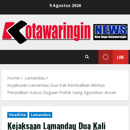
Skip
9 Agustus 2026
to
content
LIVE
Home
Lamandau
Kejaksaan Lamandau Dua Kali Kembalikan Berkas
Penyidikan Kasus Dugaan Politik Uang Agustinus Assan
Headline
Lamandau
Kejaksaan Lamandau Dua Kali