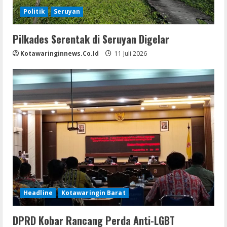
Politik
Seruyan
Pilkades Serentak di Seruyan Digelar
Kotawaringinnews.co.id
11 Juli 2026
Headline
Kotawaringin Barat
DPRD Kobar Rancang Perda Anti-LGBT