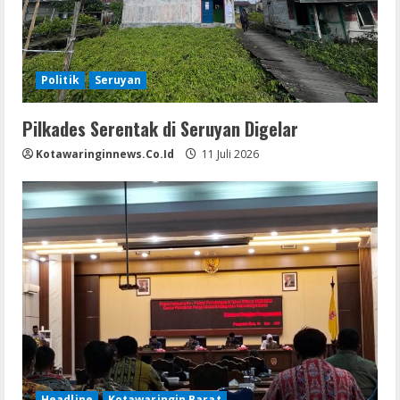
Politik
Seruyan
Pilkades Serentak di Seruyan Digelar
Kotawaringinnews.co.id
11 Juli 2026
Headline
Kotawaringin Barat