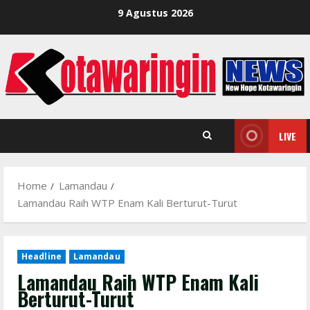
Skip
9 Agustus 2026
to
content
LIVE
Home
Lamandau
Lamandau Raih WTP Enam Kali Berturut-Turut
Headline
Lamandau
Lamandau Raih WTP Enam Kali
Berturut-Turut