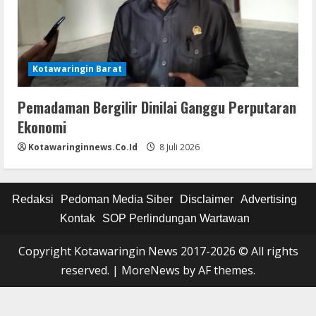
Kotawaringin Barat
Pemadaman Bergilir Dinilai Ganggu Perputaran
Ekonomi
Kotawaringinnews.co.id
8 Juli 2026
Redaksi
Pedoman Media Siber
Disclaimer
Advertising
Kontak
SOP Perlindungan Wartawan
Copyright Kotawaringin News 2017-2026 © All rights
reserved.
|
MoreNews
by AF themes.