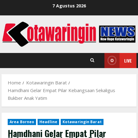
Skip
7 Agustus 2026
to
content
LIVE
Home
Kotawaringin Barat
Hamdhani Gelar Empat Pilar Kebangsaan Sekaligus
Bukber Anak Yatim
Area Borneo
Headline
Kotawaringin Barat
Hamdhani Gelar Empat Pilar