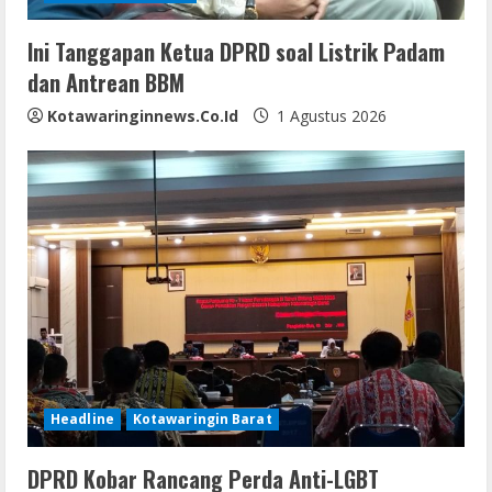
i
n
Ini Tanggapan Ketua DPRD soal Listrik Padam
dan Antrean BBM
g
Kotawaringinnews.co.id
1 Agustus 2026
Headline
Kotawaringin Barat
DPRD Kobar Rancang Perda Anti-LGBT