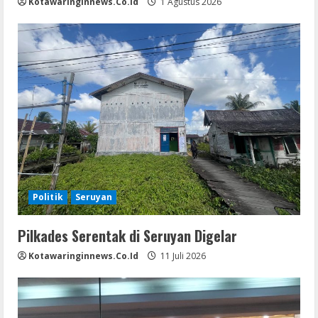
Kotawaringinnews.co.id
1 Agustus 2026
Politik
Seruyan
Pilkades Serentak di Seruyan Digelar
Kotawaringinnews.co.id
11 Juli 2026