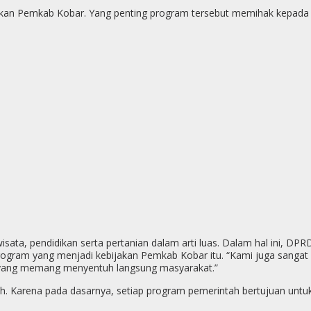
kan Pemkab Kobar. Yang penting program tersebut memihak kepada ma
wisata, pendidikan serta pertanian dalam arti luas. Dalam hal ini, 
program yang menjadi kebijakan Pemkab Kobar itu. “Kami juga san
m yang memang menyentuh langsung masyarakat.”
h. Karena pada dasarnya, setiap program pemerintah bertujuan unt