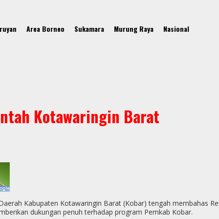
ruyan
Area Borneo
Sukamara
Murung Raya
Nasional
ntah Kotawaringin Barat
Daerah Kabupaten Kotawaringin Barat (Kobar) tengah membahas R
p memberikan dukungan penuh terhadap program Pemkab Kobar.