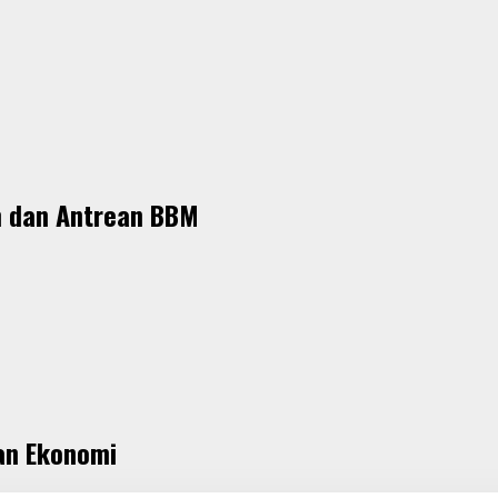
m dan Antrean BBM
an Ekonomi