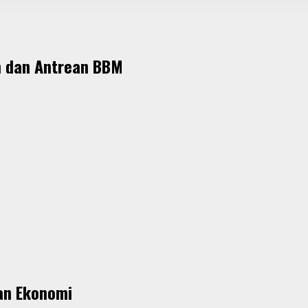
m dan Antrean BBM
an Ekonomi