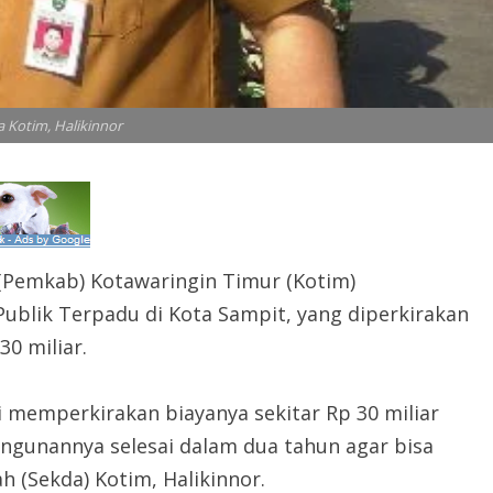
a Kotim, Halikinnor
Pemkab) Kotawaringin Timur (Kotim)
blik Terpadu di Kota Sampit, yang diperkirakan
0 miliar.
i memperkirakan biayanya sekitar Rp 30 miliar
ngunannya selesai dalam dua tahun agar bisa
h (Sekda) Kotim, Halikinnor.