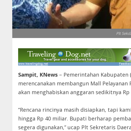
Plt Sekd
Sampit, KNews
– Pemerintahan Kabupaten (
merencanakan membangun Mall Pelayanan Pu
akan menghabiskan anggaran sedikitnya Rp 3
“Rencana rincinya masih disiapkan, tapi kam
hingga Rp 40 miliar. Bupati berharap pemba
segera digunakan,” ucap Plt Sekretaris Daera