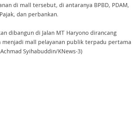
nan di mall tersebut, di antaranya BPBD, PDAM,
 Pajak, dan perbankan.
kan dibangun di Jalan MT Haryono dirancang
n menjadi mall pelayanan publik terpadu pertama
. (Achmad Syihabuddin/KNews-3)