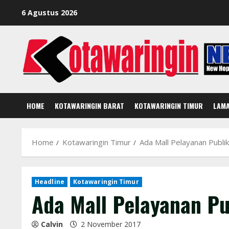
Skip
6 Agustus 2026
to
content
HOME
KOTAWARINGIN BARAT
KOTAWARINGIN TIMUR
LAM
Home
Kotawaringin Timur
Ada Mall Pelayanan Publi
Headline
Kotawaringin Timur
Ada Mall Pelayanan Pu
Calvin
2 November 2017