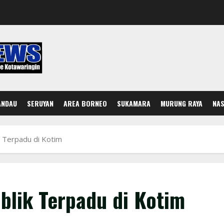
ANDAU
SERUYAN
AREA BORNEO
SUKAMARA
MURUNG RAYA
NAS
k Terpadu di Kotim
blik Terpadu di Kotim