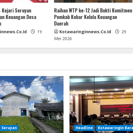
 Kejari Seruyan
Raihan WTP ke-12 Jadi Bukti Komitmen
kan Keuangan Desa
Pemkab Kobar Kelola Keuangan
m
Daerah
innews.co.id
19
Kotawaringinnews.co.id
29
Mei 2026
Seruyan
Headline
Kotawaringin Bar