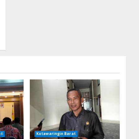
at
Kotawaringin Barat