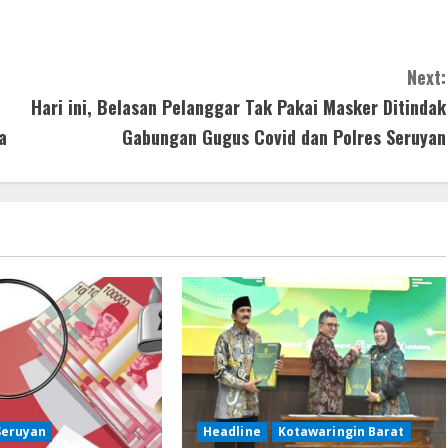
Next:
Hari ini, Belasan Pelanggar Tak Pakai Masker Ditindak
a
Gabungan Gugus Covid dan Polres Seruyan
Seruyan
Headline
Kotawaringin Barat