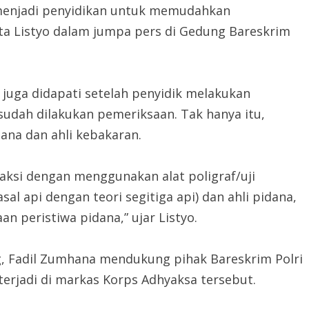
menjadi penyidikan untuk memudahkan
ta Listyo dalam jumpa pers di Gedung Bareskrim
u juga didapati setelah penyidik melakukan
sudah dilakukan pemeriksaan. Tak hanya itu,
ana dan ahli kebakaran.
aksi dengan menggunakan alat poligraf/uji
al api dengan teori segitiga api) dan ahli pidana,
 peristiwa pidana,” ujar Listyo.
 Fadil Zumhana mendukung pihak Bareskrim Polri
erjadi di markas Korps Adhyaksa tersebut.