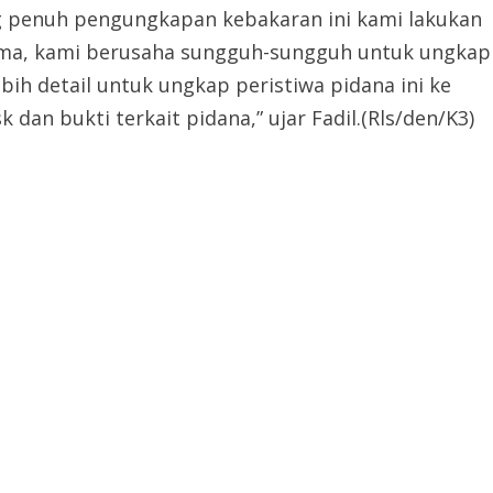
g penuh pengungkapan kebakaran ini kami lakukan
ama, kami berusaha sungguh-sungguh untuk ungkap
bih detail untuk ungkap peristiwa pidana ini ke
dan bukti terkait pidana,” ujar Fadil.(Rls/den/K3)