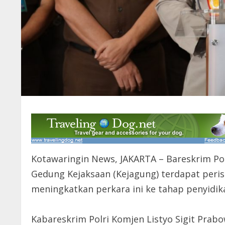
Kotawaringin News, JAKARTA – Bareskrim Po
Gedung Kejaksaan (Kejagung) terdapat perist
meningkatkan perkara ini ke tahap penyidik
Kabareskrim Polri Komjen Listyo Sigit Pr