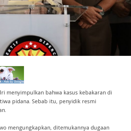
lri menyimpulkan bahwa kasus kebakaran di
iwa pidana. Sebab itu, penyidik resmi
an.
abowo mengungkapkan, ditemukannya dugaan