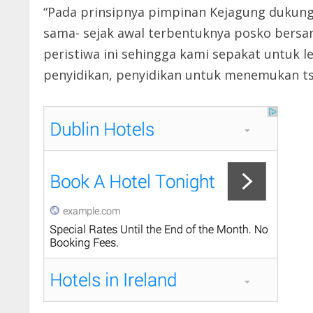
“Pada prinsipnya pimpinan Kejagung dukun
sama- sejak awal terbentuknya posko bers
peristiwa ini sehingga kami sepakat untuk le
penyidikan, penyidikan untuk menemukan tsk 