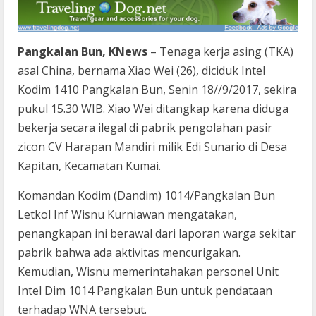
Pangkalan Bun, KNews
– Tenaga kerja asing (TKA)
asal China, bernama Xiao Wei (26), diciduk Intel
Kodim 1410 Pangkalan Bun, Senin 18//9/2017, sekira
pukul 15.30 WIB. Xiao Wei ditangkap karena diduga
bekerja secara ilegal di pabrik pengolahan pasir
zicon CV Harapan Mandiri milik Edi Sunario di Desa
Kapitan, Kecamatan Kumai.
Komandan Kodim (Dandim) 1014/Pangkalan Bun
Letkol Inf Wisnu Kurniawan mengatakan,
penangkapan ini berawal dari laporan warga sekitar
pabrik bahwa ada aktivitas mencurigakan.
Kemudian, Wisnu memerintahakan personel Unit
Intel Dim 1014 Pangkalan Bun untuk pendataan
terhadap WNA tersebut.