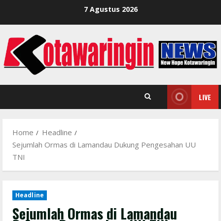
Skip
7 Agustus 2026
to
content
LIVE
Home
Headline
Sejumlah Ormas di Lamandau Dukung Pengesahan UU
TNI
Headline
Sejumlah Ormas di Lamandau