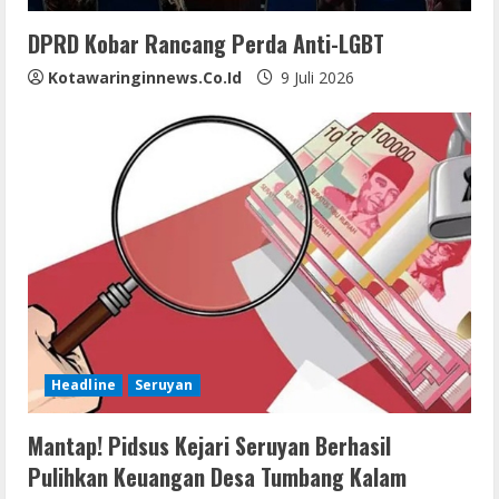
n
DPRD Kobar Rancang Perda Anti-LGBT
g
Kotawaringinnews.co.id
9 Juli 2026
Headline
Seruyan
Mantap! Pidsus Kejari Seruyan Berhasil
Pulihkan Keuangan Desa Tumbang Kalam