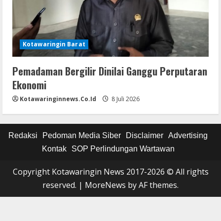
Kotawaringin Barat
Pemadaman Bergilir Dinilai Ganggu Perputaran
Ekonomi
Kotawaringinnews.co.id
8 Juli 2026
Redaksi
Pedoman Media Siber
Disclaimer
Advertising
Kontak
SOP Perlindungan Wartawan
Copyright Kotawaringin News 2017-2026 © All rights
reserved.
|
MoreNews
by AF themes.