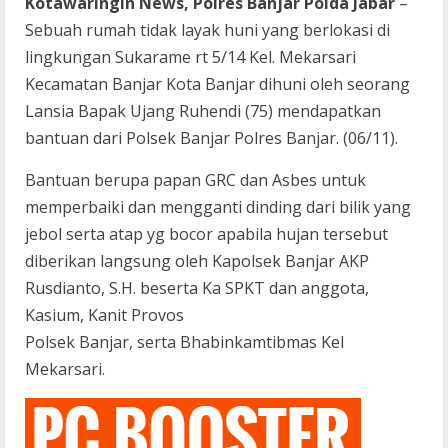
Kotawaringin News, Polres Banjar Polda Jabar
–
Sebuah rumah tidak layak huni yang berlokasi di
lingkungan Sukarame rt 5/14 Kel. Mekarsari
Kecamatan Banjar Kota Banjar dihuni oleh seorang
Lansia Bapak Ujang Ruhendi (75) mendapatkan
bantuan dari Polsek Banjar Polres Banjar. (06/11).
Bantuan berupa papan GRC dan Asbes untuk
memperbaiki dan mengganti dinding dari bilik yang
jebol serta atap yg bocor apabila hujan tersebut
diberikan langsung oleh Kapolsek Banjar AKP
Rusdianto, S.H. beserta Ka SPKT dan anggota,
Kasium, Kanit Provos
Polsek Banjar, serta Bhabinkamtibmas Kel
Mekarsari.