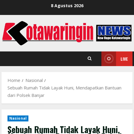
Skip
8 Agustus 2026
to
content
LIVE
Home
Nasional
Sebuah Rumah Tidak Layak Huni, Mendapatkan Bantuan
dari Polsek Banjar
Nasional
Sebuah Rumah Tidak Layak Huni,