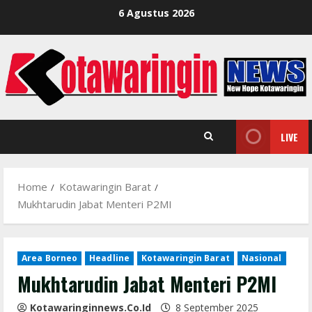
Skip
6 Agustus 2026
to
content
LIVE
Home
Kotawaringin Barat
Mukhtarudin Jabat Menteri P2MI
Area Borneo
Headline
Kotawaringin Barat
Nasional
Mukhtarudin Jabat Menteri P2MI
Kotawaringinnews.co.id
8 September 2025