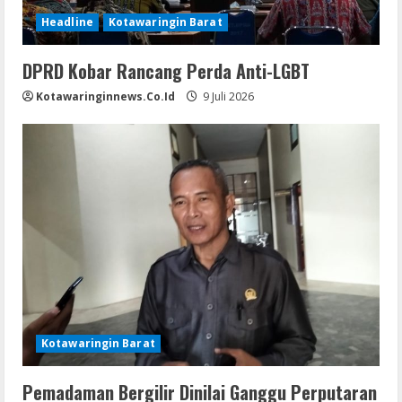
Headline
Kotawaringin Barat
DPRD Kobar Rancang Perda Anti-LGBT
Kotawaringinnews.co.id
9 Juli 2026
Kotawaringin Barat
Pemadaman Bergilir Dinilai Ganggu Perputaran