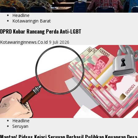
Headline
Kotawaringin Barat
DPRD Kobar Rancang Perda Anti-LGBT
Kotawaringinnews.co.id
9 Juli 2026
Headline
Seruyan
Mantap! Pidsus Kejari Seruyan Berhasil Pulihkan Keuangan Desa