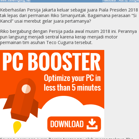
Keberhasilan Persija Jakarta keluar sebagai juara Piala Presiden 2018
tak lepas dari permainan Riko Simanjuntak. Bagaimana perasaan “Si
Kancil” usai merebut gelar juara pertamanya?
Riko bergabung dengan Persija pada awal musim 2018 ini. Perannya
pun langsung menjadi sentral karena kerap menjadi motor
permainan tim asuhan Teco Cugurra tersebut.