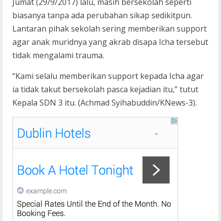
Jumat (29/9/2017) lalu, masih bersekolah seperti
biasanya tanpa ada perubahan sikap sedikitpun.
Lantaran pihak sekolah sering memberikan support
agar anak muridnya yang akrab disapa Icha tersebut
tidak mengalami trauma.
“Kami selalu memberikan support kepada Icha agar
ia tidak takut bersekolah pasca kejadian itu,” tutut
Kepala SDN 3 itu. (Achmad Syihabuddin/KNews-3).