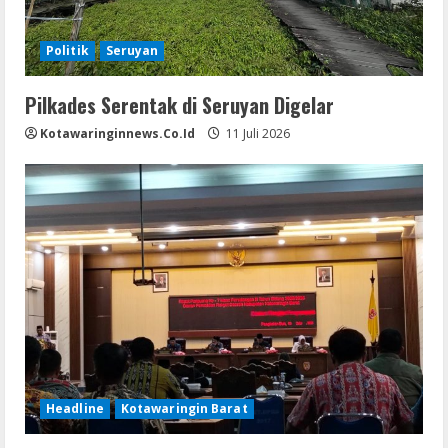
Politik
Seruyan
Pilkades Serentak di Seruyan Digelar
Kotawaringinnews.co.id
11 Juli 2026
Headline
Kotawaringin Barat