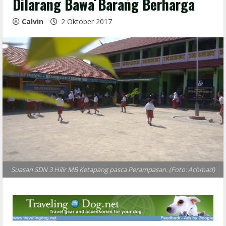
Dilarang Bawa Barang Berharga
Calvin
2 Oktober 2017
Suasan SDN 3 Hilir MB Ketapang pasca Perampasan. (Foto: Achmad)