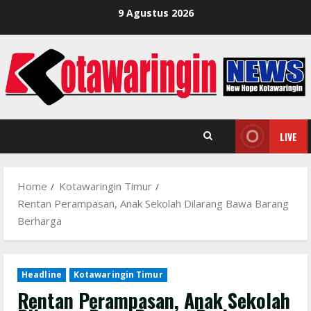
Skip
9 Agustus 2026
to
content
LIVE
Home
Kotawaringin Timur
Rentan Perampasan, Anak Sekolah Dilarang Bawa Barang
Berharga
Headline
Kotawaringin Timur
Rentan Perampasan, Anak Sekolah