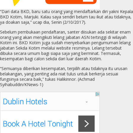
“Dari data BKD, baru satu orang yang mendaftarkan diri yakni Kepala
BKD Kotim, Marjuki. Kalau saya sendiri belum tau ikut atau tidaknya,
ya doakan saja,” ucap dia, Senin (2/10/2017).
Sebelum pembukaan pendaftaran, santer diisukan ada sekitar enam
orang yang akan mengikuti lelang jabatan ASN tertinggi di wilayah
Kotim ini. BKD Kotim juga sudah menyebarkan pengumuman lelang
jabatan Sekda Kotim melalui website resminya. Lelang tersebut
dibuka secara umum bagi siapa saja yang berminat. Termasuk,
kesempatan bagi calon sekda dari luar daerah Kotim.
“Semuanya diberikan kesempatan, terpilih atau tidaknya itu urusan
belakangan, yang penting ada niat tulus untuk berkerja sesuai
fungsinya secara baik,” tukas Halikinnor. (Achmad
Syihabuddin/KNews-1)