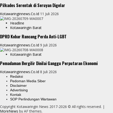
Pilkades Serentak di Seruyan Digelar
Kotawaringinnews.co.id
11 Juli 2026
Headline
Kotawaringin Barat
DPRD Kobar Rancang Perda Anti-LGBT
Kotawaringinnews.co.id
9 Juli 2026
Kotawaringin Barat
Pemadaman Bergilir Dinilai Ganggu Perputaran Ekonomi
Kotawaringinnews.co.id
8 Juli 2026
Redaksi
Pedoman Media Siber
Disclaimer
Advertising
Kontak
SOP Perlindungan Wartawan
Copyright Kotawaringin News 2017-2026 © All rights reserved.
|
MoreNews
by AF themes.