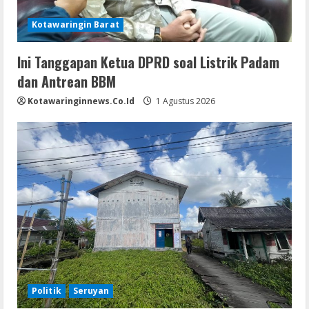
Kotawaringin Barat
Ini Tanggapan Ketua DPRD soal Listrik Padam
dan Antrean BBM
Kotawaringinnews.co.id
1 Agustus 2026
Politik
Seruyan