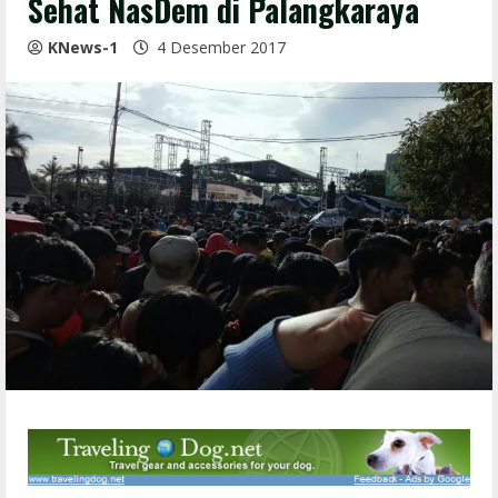
Sehat NasDem di Palangkaraya
KNews-1
4 Desember 2017