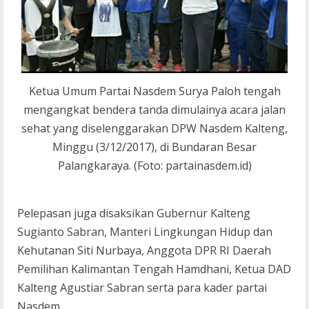
Ketua Umum Partai Nasdem Surya Paloh tengah
mengangkat bendera tanda dimulainya acara jalan
sehat yang diselenggarakan DPW Nasdem Kalteng,
Minggu (3/12/2017), di Bundaran Besar
Palangkaraya. (Foto: partainasdem.id)
Pelepasan juga disaksikan Gubernur Kalteng
Sugianto Sabran, Manteri Lingkungan Hidup dan
Kehutanan Siti Nurbaya, Anggota DPR RI Daerah
Pemilihan Kalimantan Tengah Hamdhani, Ketua DAD
Kalteng Agustiar Sabran serta para kader partai
Nasdem.