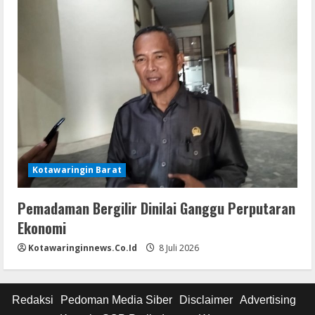
Kotawaringin Barat
Pemadaman Bergilir Dinilai Ganggu Perputaran
Ekonomi
Kotawaringinnews.co.id
8 Juli 2026
Redaksi
Pedoman Media Siber
Disclaimer
Advertising