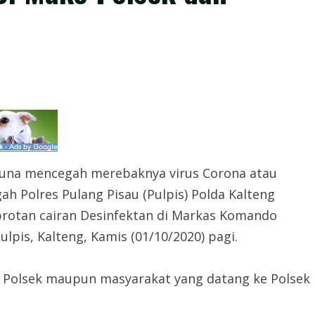
 Guna mencegah merebaknya virus Corona atau
gah Polres Pulang Pisau (Pulpis) Polda Kalteng
otan cairan Desinfektan di Markas Komando
pis, Kalteng, Kamis (01/10/2020) pagi.
ta Polsek maupun masyarakat yang datang ke Polsek