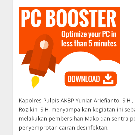
Kapolres Pulpis AKBP Yuniar Ariefianto, S.H.,
Rozikin, S.H. menyampaikan kegiatan ini se
melakukan pembersihan Mako dan sentra pelay
penyemprotan cairan desinfektan.