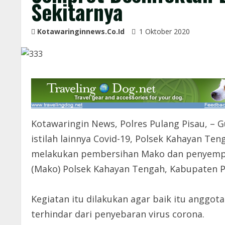
Sekitarnya
Kotawaringinnews.co.id
1 Oktober 2020
Kotawaringin News, Polres Pulang Pisau, –
istilah lainnya Covid-19, Polsek Kahayan Ten
melakukan pembersihan Mako dan penyempr
(Mako) Polsek Kahayan Tengah, Kabupaten Pul
Kegiatan itu dilakukan agar baik itu anggo
terhindar dari penyebaran virus corona.