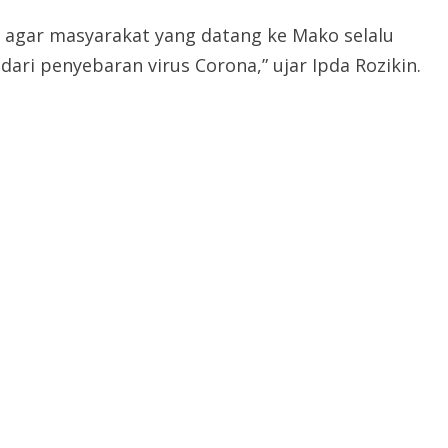
agar masyarakat yang datang ke Mako selalu
ri penyebaran virus Corona,” ujar Ipda Rozikin.