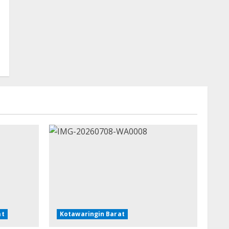
at
Kotawaringin Barat