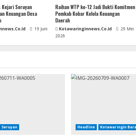
 Kejari Seruyan
Raihan WTP ke-12 Jadi Bukti Komitmen
kan Keuangan Desa
Pemkab Kobar Kelola Keuangan
m
Daerah
nnews.co.id
19 Juni
Kotawaringinnews.co.id
29 Mei
2026
Seruyan
Headline
Kotawaringin Bar