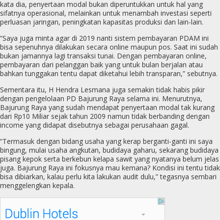
kata dia, penyertaan modal bukan diperuntukkan untuk hal yang
sifatnya operasional, melainkan untuk menambah investasi seperti
perluasan jaringan, peningkatan kapasitas produksi dan lain-lain.
“Saya juga minta agar di 2019 nanti sistem pembayaran PDAM ini
bisa sepenuhnya dilakukan secara online maupun pos. Saat ini sudah
bukan jamannya lagi transaksi tunai. Dengan pembayaran online,
pembayaran dari pelanggan baik yang untuk bulan berjalan atau
bahkan tunggakan tentu dapat diketahui lebih transparan,” sebutnya.
Sementara itu, H Hendra Lesmana juga semakin tidak habis pikir
dengan pengelolaan PD Bajurung Raya selama ini. Menurutnya,
Bajurung Raya yang sudah mendapat penyertaan modal tak kurang
dari Rp10 Miliar sejak tahun 2009 namun tidak berbanding dengan
income yang didapat disebutnya sebagai perusahaan gagal.
“Termasuk dengan bidang usaha yang kerap berganti-ganti ini saya
bingung, mulai usaha angkutan, budidaya gaharu, sekarang budidaya
pisang kepok serta berkebun kelapa sawit yang nyatanya belum jelas
juga. Bajurung Raya ini fokusnya mau kemana? Kondisi ini tentu tidak
bisa dibiarkan, kalau perlu kita lakukan audit dulu,” tegasnya sembari
menggelengkan kepala.