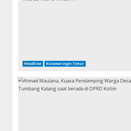
Headline
Kotawaringin Timur