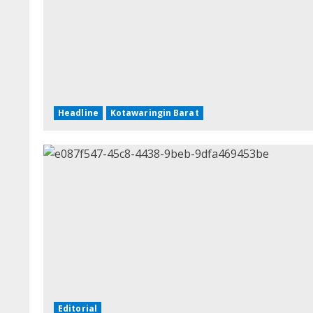
Headline
Kotawaringin Barat
Editorial