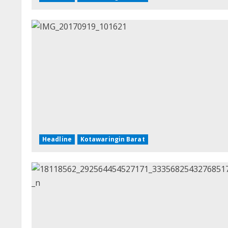
Headline
Kotawaringin Barat