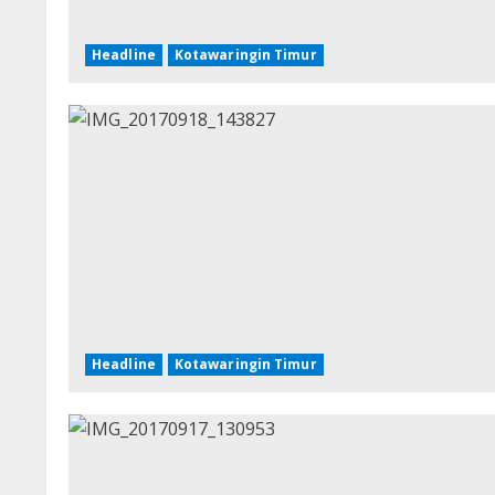
Headline
Kotawaringin Timur
Headline
Kotawaringin Timur