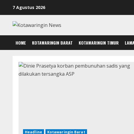
Skip
7 Agustus 2026
to
content
HOME
KOTAWARINGIN BARAT
KOTAWARINGIN TIMUR
LAM
Headline
Kotawaringin Barat