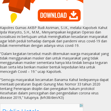
Kapolres Gumas AKBP Rudi Asriman, S.I.K., melalui Kapolsek Kahut
Ipda Waryoto, S.H., M.M., Menyampaikan kegiatan Operasi dan
sosialisasi ini bertujuan untuk meningkatkan kesadaran masyarakat
agar lebih peduli terhadap dampak dari pandemi virus covid-19 dan
tidak meremehkan dengan adanya virus covid-19.
“Dalam kegiatan tersebut masih ditemukan warga masyarakat yang
tidak menggunakan masker dan untuk masyarakat yang tidak
menggunakan masker sementara hanya kita tindak berupa teguran
lisan serta kita berikan masker bentuk kepedulian kita untuk
mencegah Covid – 19.” ucap Kapolsek.
“Semoga masyarakat kecamatan Banama Kahut kedepannya dapat
mentaati peraturan Bupati Gunung Mas Nomor 33 tahun 2020
tentang Penerapan disiplin dan penegakan hukum protokol
Kesehatan dalam pencegahan dan pengendalian corona virus
disease 2019,” tutupnya. (krh38/den/K3)