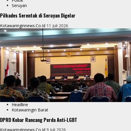
Politik
Seruyan
Pilkades Serentak di Seruyan Digelar
Kotawaringinnews.co.id
11 Juli 2026
Headline
Kotawaringin Barat
DPRD Kobar Rancang Perda Anti-LGBT
Kotawaringinnews.co.id
9 Juli 2026