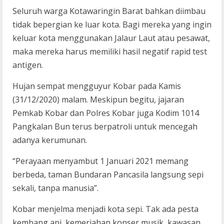
Seluruh warga Kotawaringin Barat bahkan diimbau
tidak bepergian ke luar kota. Bagi mereka yang ingin
keluar kota menggunakan Jalaur Laut atau pesawat,
maka mereka harus memiliki hasil negatif rapid test
antigen.
Hujan sempat mengguyur Kobar pada Kamis
(31/12/2020) malam. Meskipun begitu, jajaran
Pemkab Kobar dan Polres Kobar juga Kodim 1014
Pangkalan Bun terus berpatroli untuk mencegah
adanya kerumunan.
“Perayaan menyambut 1 Januari 2021 memang
berbeda, taman Bundaran Pancasila langsung sepi
sekali, tanpa manusia”.
Kobar menjelma menjadi kota sepi. Tak ada pesta
kembang api, kemeriahan konser musik, kawasan