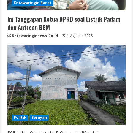
Kotawaringin Barat
Ini Tanggapan Ketua DPRD soal Listrik Padam
dan Antrean BBM
Kotawaringinnews.co.id
1 Agustus 2026
Politik
Seruyan