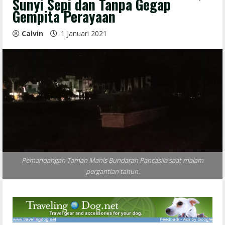
Sunyi Sepi dan Tanpa Gegap
Gempita Perayaan
Calvin
1 Januari 2021
Pemandangan Taman Manis Bundaran Pancasila saat malam
pergantian tahun.