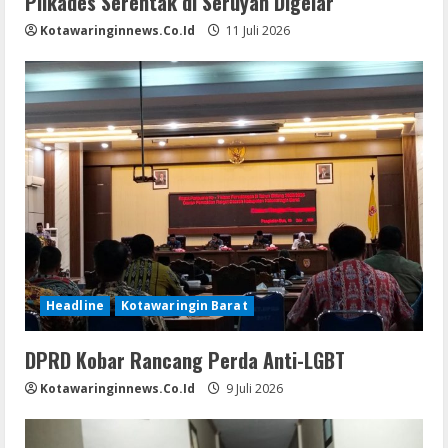
Pilkades Serentak di Seruyan Digelar
Kotawaringinnews.co.id
11 Juli 2026
Headline
Kotawaringin Barat
DPRD Kobar Rancang Perda Anti-LGBT
Kotawaringinnews.co.id
9 Juli 2026