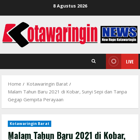
Skip
8 Agustus 2026
to
content
LIVE
Home
Kotawaringin Barat
Malam Tahun Baru 2021 di Kobar, Sunyi Sepi dan Tanpa
Gegap Gempita Perayaan
Kotawaringin Barat
Malam Tahun Baru 2021 di Kobar,