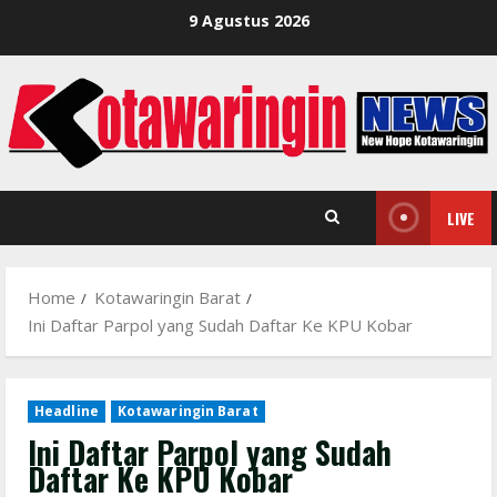
Skip
9 Agustus 2026
to
content
LIVE
Home
Kotawaringin Barat
Ini Daftar Parpol yang Sudah Daftar Ke KPU Kobar
Headline
Kotawaringin Barat
Ini Daftar Parpol yang Sudah
Daftar Ke KPU Kobar