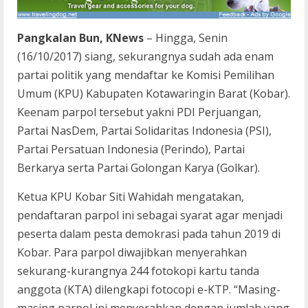
Pangkalan Bun, KNews
– Hingga, Senin
(16/10/2017) siang, sekurangnya sudah ada enam
partai politik yang mendaftar ke Komisi Pemilihan
Umum (KPU) Kabupaten Kotawaringin Barat (Kobar).
Keenam parpol tersebut yakni PDI Perjuangan,
Partai NasDem, Partai Solidaritas Indonesia (PSI),
Partai Persatuan Indonesia (Perindo), Partai
Berkarya serta Partai Golongan Karya (Golkar).
Ketua KPU Kobar Siti Wahidah mengatakan,
pendaftaran parpol ini sebagai syarat agar menjadi
peserta dalam pesta demokrasi pada tahun 2019 di
Kobar. Para parpol diwajibkan menyerahkan
sekurang-kurangnya 244 fotokopi kartu tanda
anggota (KTA) dilengkapi fotocopi e-KTP. “Masing-
masing parpol ini menyerahkan dengan jumlah yang