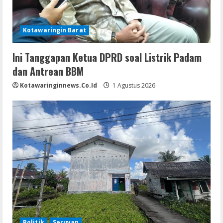
Kotawaringin Barat
Ini Tanggapan Ketua DPRD soal Listrik Padam
dan Antrean BBM
Kotawaringinnews.co.id
1 Agustus 2026
Politik
Seruyan