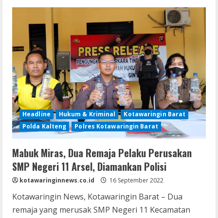
Lagi,
Polisi
Ciduk
Penjudi
Online
di
Lamandau
Headline
Hukum & Kriminal
Kotawaringin Barat
Polda Kalteng
Polres Kotawaringin Barat
Mabuk Miras, Dua Remaja Pelaku Perusakan
SMP Negeri 11 Arsel, Diamankan Polisi
kotawaringinnews.co.id
16 September 2022
Kotawaringin News, Kotawaringin Barat – Dua
remaja yang merusak SMP Negeri 11 Kecamatan