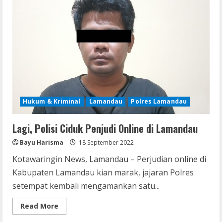
Gantung
Diri
Hukum & Kriminal
Lamandau
Polres Lamandau
Lagi, Polisi Ciduk Penjudi Online di Lamandau
Bayu Harisma
18 September 2022
Kotawaringin News, Lamandau – Perjudian online di
Kabupaten Lamandau kian marak, jajaran Polres
setempat kembali mengamankan satu...
Read
Read More
more
about