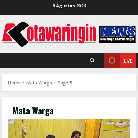
Skip
8 Agustus 2026
to
content
LIVE
Home
Mata Warga
Page 5
Mata Warga