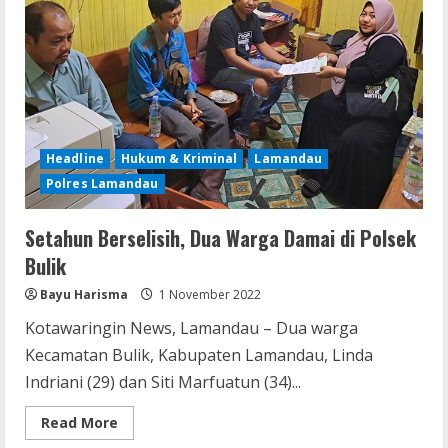
Headline
Hukum & Kriminal
Lamandau
Polres Lamandau
Setahun Berselisih, Dua Warga Damai di Polsek
Bulik
Bayu Harisma
1 November 2022
Kotawaringin News, Lamandau – Dua warga
Kecamatan Bulik, Kabupaten Lamandau, Linda
Indriani (29) dan Siti Marfuatun (34)...
Read
Read More
more