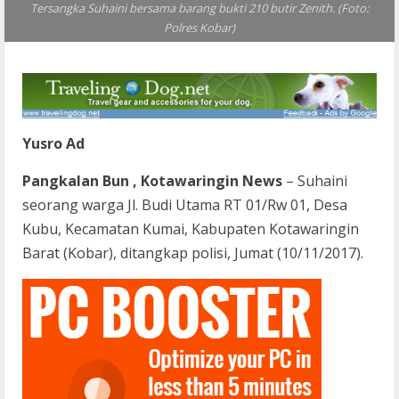
Tersangka Suhaini bersama barang bukti 210 butir Zenith. (Foto:
Polres Kobar)
Yusro Ad
Pangkalan Bun , Kotawaringin News
– Suhaini
seorang warga Jl. Budi Utama RT 01/Rw 01, Desa
Kubu, Kecamatan Kumai, Kabupaten Kotawaringin
Barat (Kobar), ditangkap polisi, Jumat (10/11/2017).