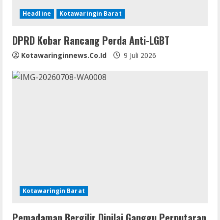
Headline
Kotawaringin Barat
DPRD Kobar Rancang Perda Anti-LGBT
Kotawaringinnews.co.id
9 Juli 2026
Kotawaringin Barat
Pemadaman Bergilir Dinilai Ganggu Perputaran