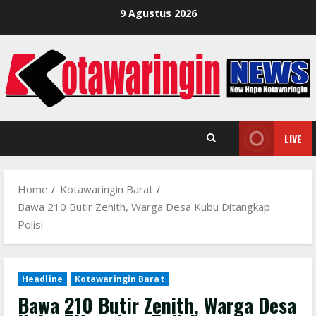
Skip
9 Agustus 2026
to
content
LIVE
Home
Kotawaringin Barat
Bawa 210 Butir Zenith, Warga Desa Kubu Ditangkap
Polisi
Headline
Kotawaringin Barat
Bawa 210 Butir Zenith, Warga Desa