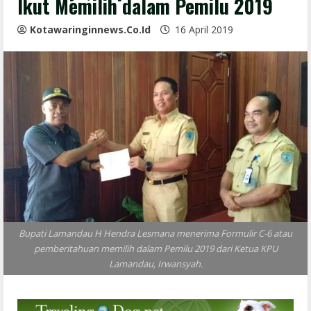
Ikut Memilih dalam Pemilu 2019
Kotawaringinnews.co.id
16 April 2019
Bupati Lamandau H Hendra Lesmana menerima Formulir C-6 atau
pemberitahuan memilih dalam Pemilu 2019 dari Ketua KPU
Lamandau, Irwansyah.