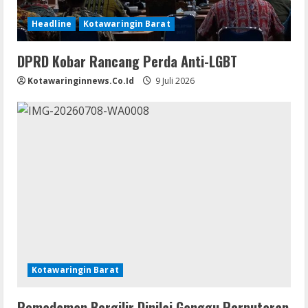
Headline
Kotawaringin Barat
DPRD Kobar Rancang Perda Anti-LGBT
Kotawaringinnews.co.id
9 Juli 2026
Kotawaringin Barat
Pemadaman Bergilir Dinilai Ganggu Perputaran