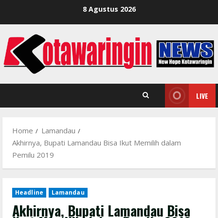
Skip
8 Agustus 2026
to
content
LIVE
Home
Lamandau
Akhirnya, Bupati Lamandau Bisa Ikut Memilih dalam
Pemilu 2019
Headline
Lamandau
Akhirnya, Bupati Lamandau Bisa