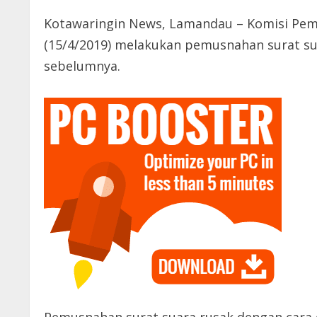
Kotawaringin News, Lamandau – Komisi Pe
(15/4/2019) melakukan pemusnahan surat sua
sebelumnya.