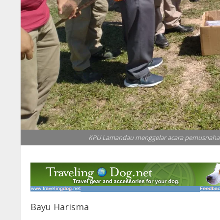
KPU Lamandau menggelar acara pemusnahan s
Bayu Harisma