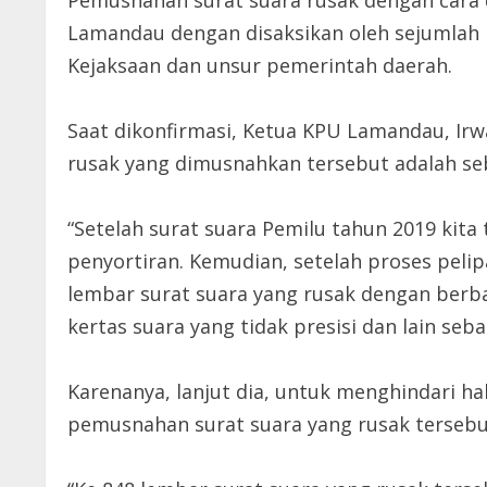
Pemusnahan surat suara rusak dengan cara d
Lamandau dengan disaksikan oleh sejumlah pi
Kejaksaan dan unsur pemerintah daerah.
Saat dikonfirmasi, Ketua KPU Lamandau, Ir
rusak yang dimusnahkan tersebut adalah se
“Setelah surat suara Pemilu tahun 2019 kita
penyortiran. Kemudian, setelah proses pelip
lembar surat suara yang rusak dengan berba
kertas suara yang tidak presisi dan lain seb
Karenanya, lanjut dia, untuk menghindari hal-
pemusnahan surat suara yang rusak tersebu