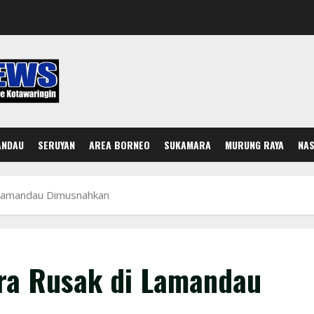
ANDAU
SERUYAN
AREA BORNEO
SUKAMARA
MURUNG RAYA
NAS
 Lamandau Dimusnahkan
ra Rusak di Lamandau