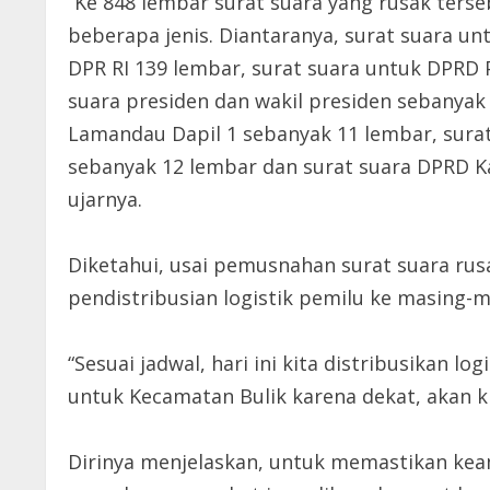
“Ke 848 lembar surat suara yang rusak terseb
beberapa jenis. Diantaranya, surat suara un
DPR RI 139 lembar, surat suara untuk DPRD P
suara presiden dan wakil presiden sebanya
Lamandau Dapil 1 sebanyak 11 lembar, sur
sebanyak 12 lembar dan surat suara DPRD K
ujarnya.
Diketahui, usai pemusnahan surat suara ru
pendistribusian logistik pemilu ke masing-m
“Sesuai jadwal, hari ini kita distribusikan l
untuk Kecamatan Bulik karena dekat, akan ki
Dirinya menjelaskan, untuk memastikan keam