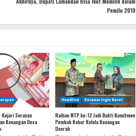
Akhirnya, Bupati Lamandau Bisa Ikut Memilih dalam
Pemilu 2019
Seruyan
Headline
Kotawaringin Barat
 Kejari Seruyan
Raihan WTP ke-12 Jadi Bukti Komitmen
kan Keuangan Desa
Pemkab Kobar Kelola Keuangan
m
Daerah