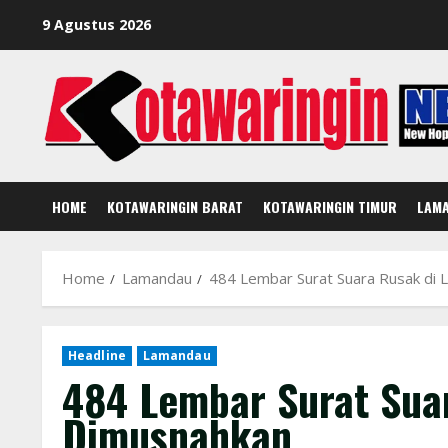
Skip
9 Agustus 2026
to
content
HOME
KOTAWARINGIN BARAT
KOTAWARINGIN TIMUR
LAM
Home
Lamandau
484 Lembar Surat Suara Rusak di
Headline
Lamandau
484 Lembar Surat Sua
Dimusnahkan