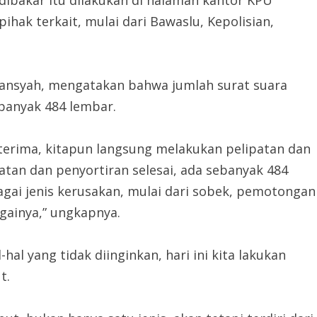
ibakar itu dilakukan di halaman kantor KPU
hak terkait, mulai dari Bawaslu, Kepolisian,
wansyah, mengatakan bahwa jumlah surat suara
banyak 484 lembar.
 terima, kitapun langsung melakukan pelipatan dan
atan dan penyortiran selesai, ada sebanyak 484
gai jenis kerusakan, mulai dari sobek, pemotongan
againya,” ungkapnya.
hal yang tidak diinginkan, hari ini kita lakukan
t.