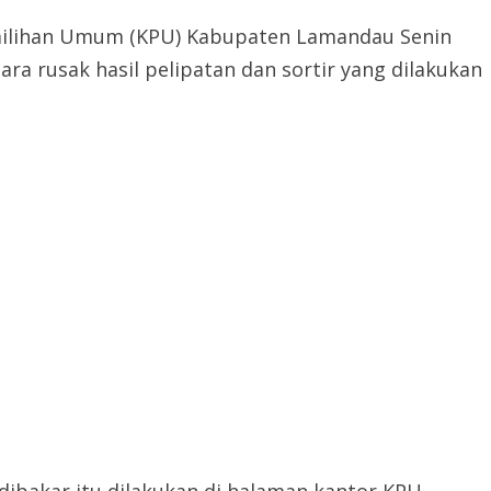
milihan Umum (KPU) Kabupaten Lamandau Senin
ra rusak hasil pelipatan dan sortir yang dilakukan