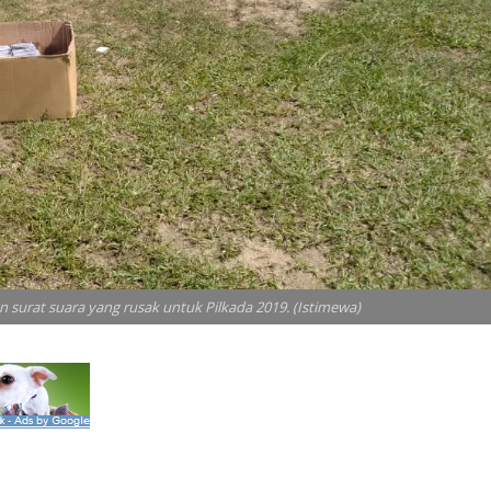
urat suara yang rusak untuk Pilkada 2019. (Istimewa)