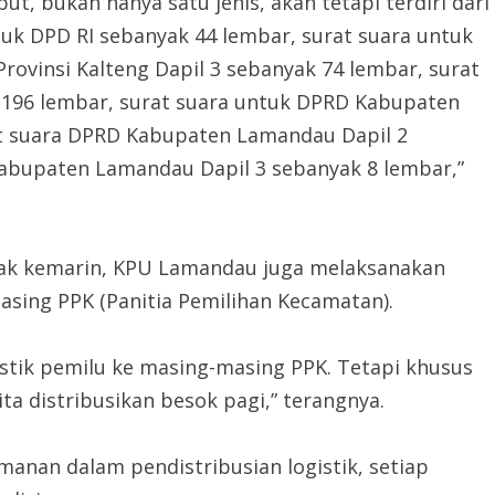
ut, bukan hanya satu jenis, akan tetapi terdiri dari
tuk DPD RI sebanyak 44 lembar, surat suara untuk
rovinsi Kalteng Dapil 3 sebanyak 74 lembar, surat
k 196 lembar, surat suara untuk DPRD Kabupaten
at suara DPRD Kabupaten Lamandau Dapil 2
abupaten Lamandau Dapil 3 sebanyak 8 lembar,”
sak kemarin, KPU Lamandau juga melaksanakan
asing PPK (Panitia Pemilihan Kecamatan).
ogistik pemilu ke masing-masing PPK. Tetapi khusus
ta distribusikan besok pagi,” terangnya.
anan dalam pendistribusian logistik, setiap