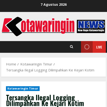
Skip
7 Agustus 2026
to
content
LIVE
Home
Kotawaringin Timur
Tersangka Ilegal Logging Dilimpahkan Ke Kejari Kotim
Kotawaringin Timur
Tersangka Ilegal Logging
Dilimpahkan Ke Kejari Kotim