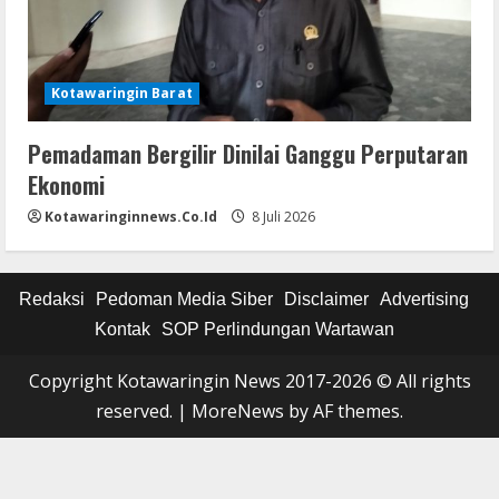
Kotawaringin Barat
Pemadaman Bergilir Dinilai Ganggu Perputaran
Ekonomi
Kotawaringinnews.co.id
8 Juli 2026
Redaksi
Pedoman Media Siber
Disclaimer
Advertising
Kontak
SOP Perlindungan Wartawan
Copyright Kotawaringin News 2017-2026 © All rights
reserved.
|
MoreNews
by AF themes.