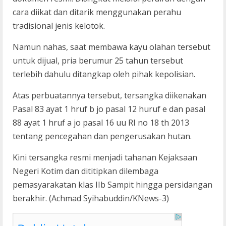
cara diikat dan ditarik menggunakan perahu
tradisional jenis kelotok.
Namun nahas, saat membawa kayu olahan tersebut
untuk dijual, pria berumur 25 tahun tersebut
terlebih dahulu ditangkap oleh pihak kepolisian.
Atas perbuatannya tersebut, tersangka diikenakan
Pasal 83 ayat 1 hruf b jo pasal 12 huruf e dan pasal
88 ayat 1 hruf a jo pasal 16 uu RI no 18 th 2013
tentang pencegahan dan pengerusakan hutan.
Kini tersangka resmi menjadi tahanan Kejaksaan
Negeri Kotim dan dititipkan dilembaga
pemasyarakatan klas IIb Sampit hingga persidangan
berakhir. (Achmad Syihabuddin/KNews-3)