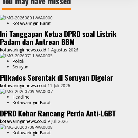
You may have missed
Kotawaringin Barat
Ini Tanggapan Ketua DPRD soal Listrik
Padam dan Antrean BBM
kotawaringinnews.co.id
1 Agustus 2026
Politik
Seruyan
Pilkades Serentak di Seruyan Digelar
kotawaringinnews.co.id
11 Juli 2026
Headline
Kotawaringin Barat
DPRD Kobar Rancang Perda Anti-LGBT
kotawaringinnews.co.id
9 Juli 2026
Kotawaringin Barat