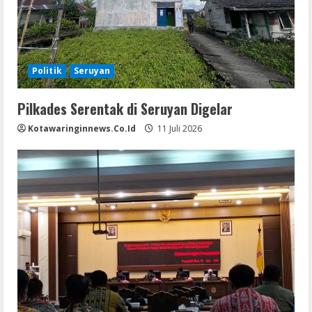
Politik
Seruyan
Pilkades Serentak di Seruyan Digelar
Kotawaringinnews.co.id
11 Juli 2026