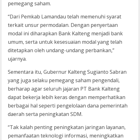
pemegang saham.
“Dari Pemkab Lamandau telah memenuhi syarat
terkait unsur permodalan. Dengan penyertaan
modal ini diharapkan Bank Kalteng menjadi bank
umum, serta untuk kesesuaian modal yang telah
ditetapkan oleh undang-undang perbankan,”
ujarnya.
Sementara itu, Gubernur Kalteng Sugianto Sabran
yang juga selaku pemegang saham pengendali,
berharap agar seluruh jajaran PT Bank Kalteng
dapat bekerja lebih keras dengan memperhatikan
berbagai hal seperti pengelolaan dana pemerintah
daerah serta peningkatan SDM.
“Tak kalah penting peningkatan jaringan layanan,
pemanfaatan teknologi informasi, meningkatkan