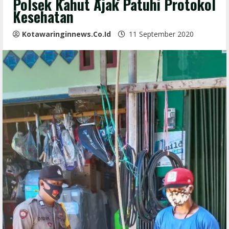
Polsek Kahut Ajak Patuhi Protokol
Kesehatan
Kotawaringinnews.co.id
11 September 2020