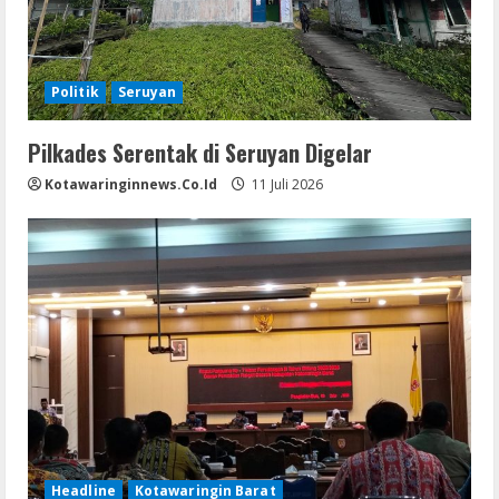
Politik
Seruyan
Pilkades Serentak di Seruyan Digelar
Kotawaringinnews.co.id
11 Juli 2026
Headline
Kotawaringin Barat