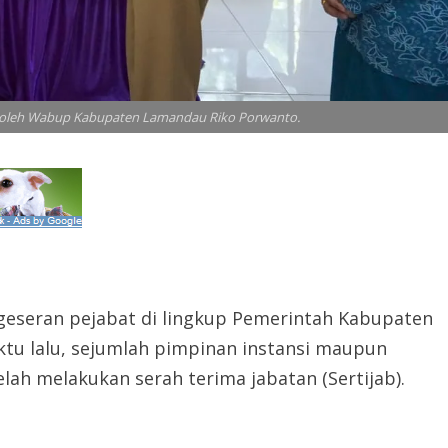
i oleh Wabup Kabupaten Lamandau Riko Porwanto.
geseran pejabat di lingkup Pemerintah Kabupaten
tu lalu, sejumlah pimpinan instansi maupun
lah melakukan serah terima jabatan (Sertijab).