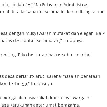
h dia, adalah PATEN (Pelayanan Administrasi
ah kita laksanakan selama ini lebih ditingkatkan
desa dengan musyawarah mufakat dan elegan. Baik
batas desa antar Kecamatan,” harapnya.
penting. Riko berharap hal tersebut menjadi
s desa berlarut-larut. Karena masalah penataan
onflik tinggi,” tandasnya.
a mengajak masyarakat, khususnya warga di
jaga kerukunan antar umat beragama.