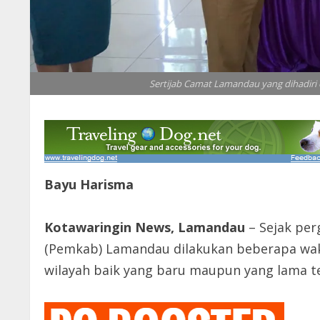
Sertijab Camat Lamandau yang dihadir
Bayu Harisma
Kotawaringin News, Lamandau
– Sejak per
(Pemkab) Lamandau dilakukan beberapa wak
wilayah baik yang baru maupun yang lama te