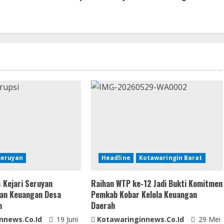
Seruyan
Headline
Kotawaringin Barat
 Kejari Seruyan
Raihan WTP ke-12 Jadi Bukti Komitmen
kan Keuangan Desa
Pemkab Kobar Kelola Keuangan
m
Daerah
nnews.co.id
19 Juni
Kotawaringinnews.co.id
29 Mei