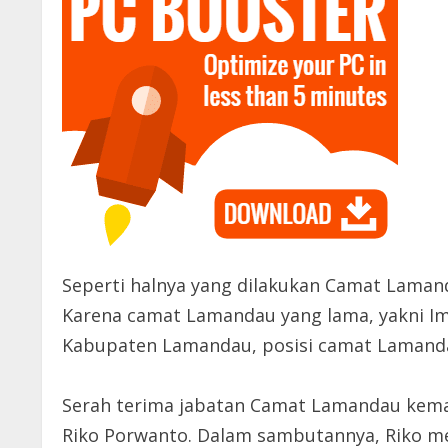
Seperti halnya yang dilakukan Camat Laman
Karena camat Lamandau yang lama, yakni Im
Kabupaten Lamandau, posisi camat Lamandau 
Serah terima jabatan Camat Lamandau kemar
Riko Porwanto. Dalam sambutannya, Riko m