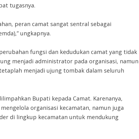
pat tugasnya.
han, peran camat sangat sentral sebagai
emda),” ungkapnya.
i perubahan fungsi dan kedudukan camat yang tidak
erung menjadi administrator pada organisasi, namun
tetaplah menjadi ujung tombak dalam seluruh
ilimpahkan Bupati kepada Camat. Karenanya,
 mengelola organisasi kecamatan, namun juga
der di lingkup kecamatan untuk mendukung