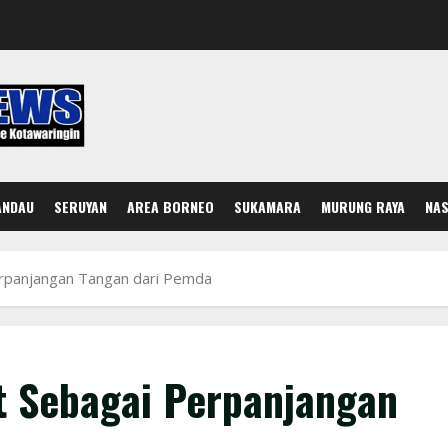
ANDAU
SERUYAN
AREA BORNEO
SUKAMARA
MURUNG RAYA
NAS
erpanjangan Tangan dari Pemda
t Sebagai Perpanjangan