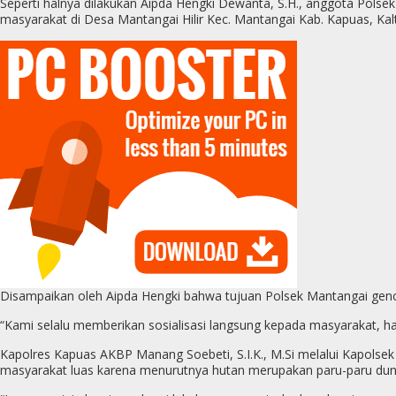
Seperti halnya dilakukan Aipda Hengki Dewanta, S.H., anggota Po
masyarakat di Desa Mantangai Hilir Kec. Mantangai Kab. Kapuas, Kalt
Disampaikan oleh Aipda Hengki bahwa tujuan Polsek Mantangai genc
“Kami selalu memberikan sosialisasi langsung kepada masyarakat, h
Kapolres Kapuas AKBP Manang Soebeti, S.I.K., M.Si melalui Kapols
masyarakat luas karena menurutnya hutan merupakan paru-paru duni