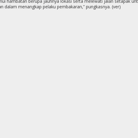
i hambatan berupa jauhnya lokasi serta melewati jalan setapak untuk
an dalam menangkap pelaku pembakaran,” pungkasnya. (ver)