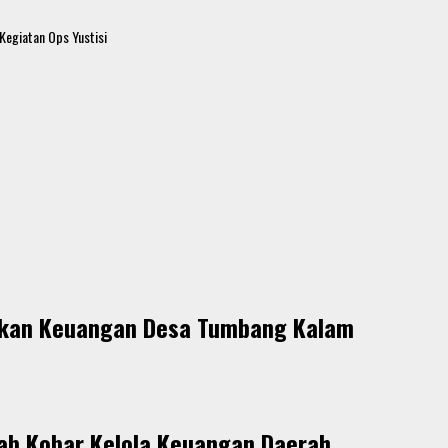
Kegiatan Ops Yustisi
lihkan Keuangan Desa Tumbang Kalam
ab Kobar Kelola Keuangan Daerah