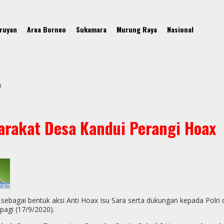
ruyan
Area Borneo
Sukamara
Murung Raya
Nasional
x
rakat Desa Kandui Perangi Hoax
oax sebagai bentuk aksi Anti Hoax Isu Sara serta dukungan kepada Po
pagi (17/9/2020).