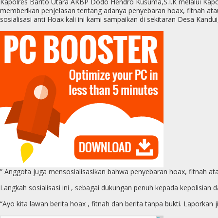
Kapolres Barito Utara AKBP Dodo Hendro Kusuma,S.I.K melalui Kapo
memberikan penjelasan tentang adanya penyebaran hoax, fitnah atau
sosialisasi anti Hoax kali ini kami sampaikan di sekitaran Desa Kandu
” Anggota juga mensosialisasikan bahwa penyebaran hoax, fitnah ata
Langkah sosialisasi ini , sebagai dukungan penuh kepada kepolisia
“Ayo kita lawan berita hoax , fitnah dan berita tanpa bukti. Laporka