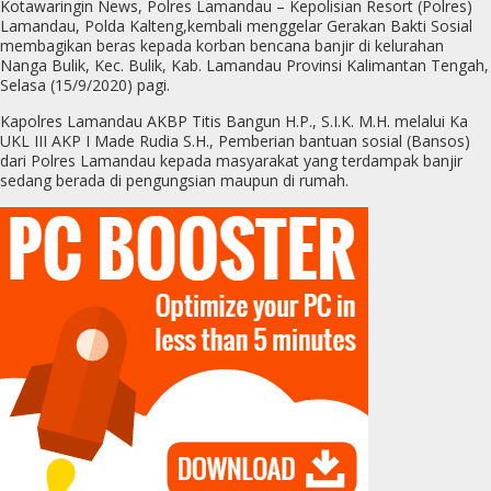
Kotawaringin News, Polres Lamandau – Kepolisian Resort (Polres)
Lamandau, Polda Kalteng,kembali menggelar Gerakan Bakti Sosial
membagikan beras kepada korban bencana banjir di kelurahan
Nanga Bulik, Kec. Bulik, Kab. Lamandau Provinsi Kalimantan Tengah,
Selasa (15/9/2020) pagi.
Kapolres Lamandau AKBP Titis Bangun H.P., S.I.K. M.H. melalui Ka
UKL III AKP I Made Rudia S.H., Pemberian bantuan sosial (Bansos)
dari Polres Lamandau kepada masyarakat yang terdampak banjir
sedang berada di pengungsian maupun di rumah.