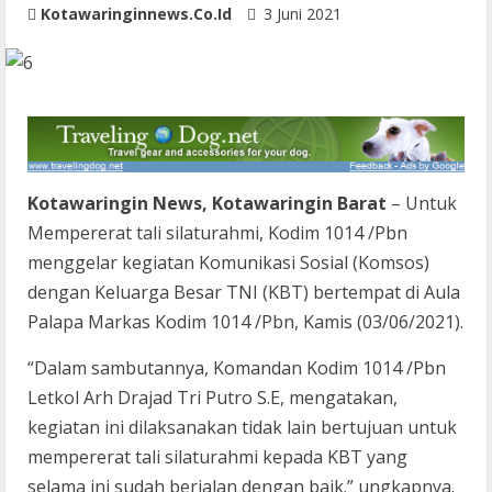
Kotawaringinnews.co.id
3 Juni 2021
Kotawaringin News, Kotawaringin Barat
– Untuk
Mempererat tali silaturahmi, Kodim 1014 /Pbn
menggelar kegiatan Komunikasi Sosial (Komsos)
dengan Keluarga Besar TNI (KBT) bertempat di Aula
Palapa Markas Kodim 1014 /Pbn, Kamis (03/06/2021).
“Dalam sambutannya, Komandan Kodim 1014 /Pbn
Letkol Arh Drajad Tri Putro S.E, mengatakan,
kegiatan ini dilaksanakan tidak lain bertujuan untuk
mempererat tali silaturahmi kepada KBT yang
selama ini sudah berjalan dengan baik.” ungkapnya.