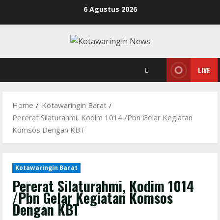
Skip
6 Agustus 2026
to
content
LIVE
Home
Kotawaringin Barat
Pererat Silaturahmi, Kodim 1014 /Pbn Gelar Kegiatan
Komsos Dengan KBT
Kotawaringin Barat
Pererat Silaturahmi, Kodim 1014
/Pbn Gelar Kegiatan Komsos
Dengan KBT