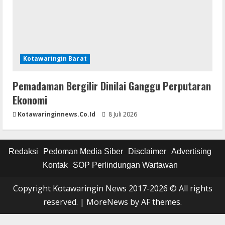
Kotawaringin Barat
Pemadaman Bergilir Dinilai Ganggu Perputaran
Ekonomi
Kotawaringinnews.co.id
8 Juli 2026
Redaksi
Pedoman Media Siber
Disclaimer
Advertising
Kontak
SOP Perlindungan Wartawan
Copyright Kotawaringin News 2017-2026 © All rights
reserved.
|
MoreNews
by AF themes.