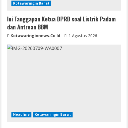
n
Kotawaringin Barat
g
Ini Tanggapan Ketua DPRD soal Listrik Padam
dan Antrean BBM
Kotawaringinnews.co.id
1 Agustus 2026
Headline
Kotawaringin Barat