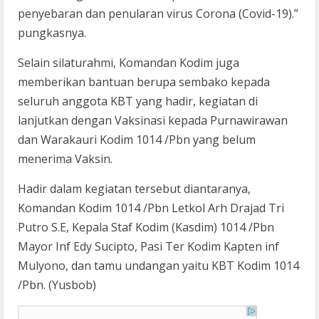
penyebaran dan penularan virus Corona (Covid-19).”
pungkasnya.
Selain silaturahmi, Komandan Kodim juga
memberikan bantuan berupa sembako kepada
seluruh anggota KBT yang hadir, kegiatan di
lanjutkan dengan Vaksinasi kepada Purnawirawan
dan Warakauri Kodim 1014 /Pbn yang belum
menerima Vaksin.
Hadir dalam kegiatan tersebut diantaranya,
Komandan Kodim 1014 /Pbn Letkol Arh Drajad Tri
Putro S.E, Kepala Staf Kodim (Kasdim) 1014 /Pbn
Mayor Inf Edy Sucipto, Pasi Ter Kodim Kapten inf
Mulyono, dan tamu undangan yaitu KBT Kodim 1014
/Pbn. (Yusbob)