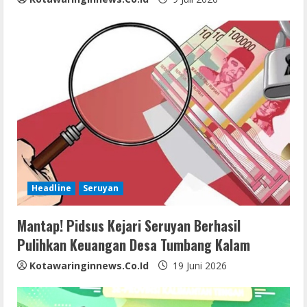
g
Headline
Seruyan
Mantap! Pidsus Kejari Seruyan Berhasil
Pulihkan Keuangan Desa Tumbang Kalam
Kotawaringinnews.co.id
19 Juni 2026