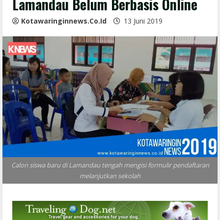
Lamandau Belum Berbasis Online
Kotawaringinnews.co.id
13 Juni 2019
Calon siswa baru di Lamandau tengah mengisi formulir pendaftaran
melanjutkan sekolah