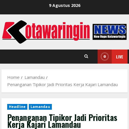
Skip
9 Agustus 2026
to
content
LIVE
Home
Lamandau
Penanganan Tipikor Jadi Prioritas Kerja Kajari Lamandau
Headline
Lamandau
Penanganan Tipikor Jadi Prioritas
Kerja Kajari Lamandau