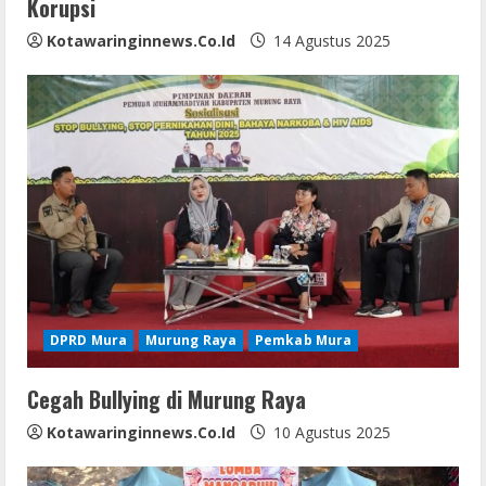
n
Korupsi
g
Kotawaringinnews.co.id
14 Agustus 2025
DPRD Mura
Murung Raya
Pemkab Mura
Cegah Bullying di Murung Raya
Kotawaringinnews.co.id
10 Agustus 2025