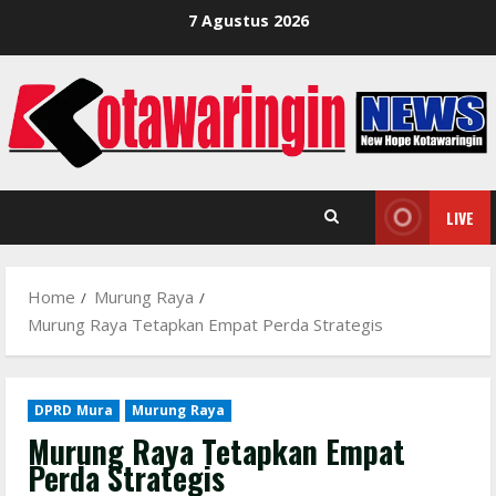
Skip
7 Agustus 2026
to
content
LIVE
Home
Murung Raya
Murung Raya Tetapkan Empat Perda Strategis
DPRD Mura
Murung Raya
Murung Raya Tetapkan Empat
Perda Strategis