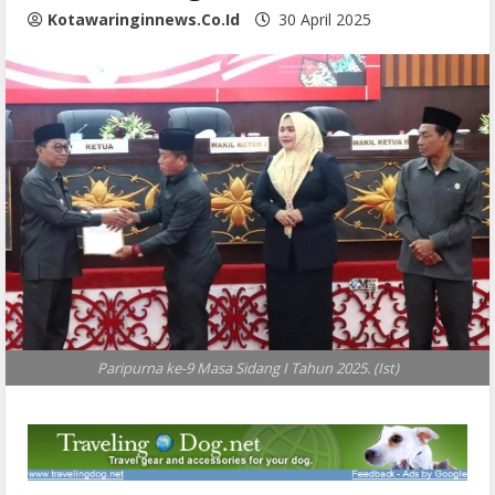
Kotawaringinnews.co.id
30 April 2025
Paripurna ke-9 Masa Sidang I Tahun 2025. (Ist)