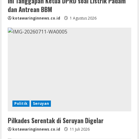
Ini Tanggapan Ketua DPRD soal Listrik Padam
dan Antrean BBM
kotawaringinnews.co.id
1 Agustus 2026
Politik
Seruyan
Pilkades Serentak di Seruyan Digelar
kotawaringinnews.co.id
11 Juli 2026