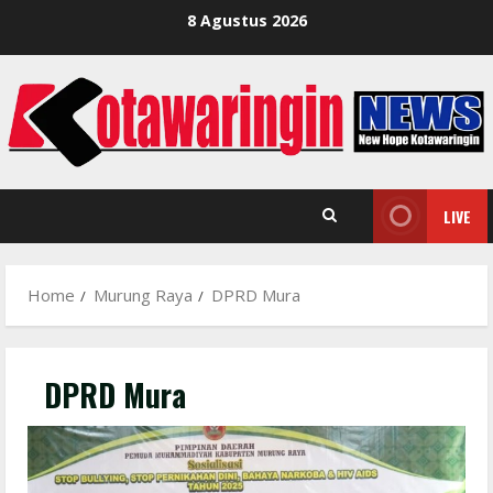
Skip
8 Agustus 2026
to
content
LIVE
Home
Murung Raya
DPRD Mura
DPRD Mura