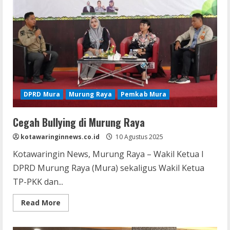
DPRD Mura
Murung Raya
Pemkab Mura
Cegah Bullying di Murung Raya
kotawaringinnews.co.id
10 Agustus 2025
Kotawaringin News, Murung Raya – Wakil Ketua I
DPRD Murung Raya (Mura) sekaligus Wakil Ketua
TP-PKK dan...
Read
Read More
more
about
Cegah