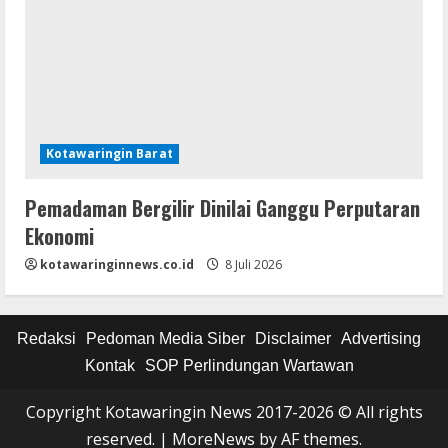
Kotawaringin Barat
Pemadaman Bergilir Dinilai Ganggu Perputaran
Ekonomi
kotawaringinnews.co.id
8 Juli 2026
Redaksi
Pedoman Media Siber
Disclaimer
Advertising
Kontak
SOP Perlindungan Wartawan
Copyright Kotawaringin News 2017-2026 © All rights
reserved.
|
MoreNews
by AF themes.