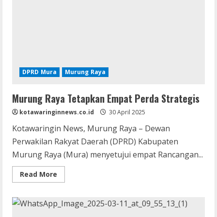
DPRD Mura
Murung Raya
Murung Raya Tetapkan Empat Perda Strategis
kotawaringinnews.co.id
30 April 2025
Kotawaringin News, Murung Raya – Dewan
Perwakilan Rakyat Daerah (DPRD) Kabupaten
Murung Raya (Mura) menyetujui empat Rancangan...
Read
Read More
more
about
Murung
Raya
Tetapkan
Empat