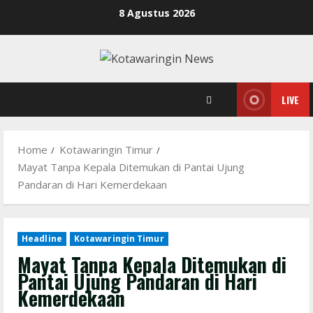
Skip
8 Agustus 2026
to
content
LIVE
Home
Kotawaringin Timur
Mayat Tanpa Kepala Ditemukan di Pantai Ujung
Pandaran di Hari Kemerdekaan
Headline
Kotawaringin Timur
Mayat Tanpa Kepala Ditemukan di
Pantai Ujung Pandaran di Hari
Kemerdekaan