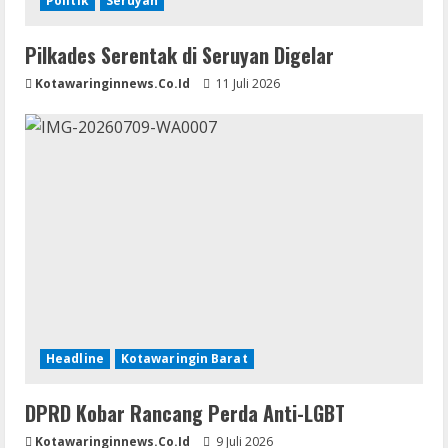
Politik
Seruyan
Pilkades Serentak di Seruyan Digelar
Kotawaringinnews.co.id
11 Juli 2026
Headline
Kotawaringin Barat
DPRD Kobar Rancang Perda Anti-LGBT
Kotawaringinnews.co.id
9 Juli 2026