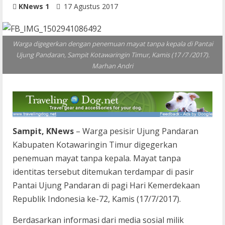
KNews 1
17 Agustus 2017
Warga digegerkan dengan penemuan mayat tanpa kepala di Pantai
Ujung Pandaran, Sampit Kotawaringin Timur, Kamis (17 /7 /2017).
Marhan Andri
Sampit, KNews
– Warga pesisir Ujung Pandaran
Kabupaten Kotawaringin Timur digegerkan
penemuan mayat tanpa kepala. Mayat tanpa
identitas tersebut ditemukan terdampar di pasir
Pantai Ujung Pandaran di pagi Hari Kemerdekaan
Republik Indonesia ke-72, Kamis (17/7/2017).
Berdasarkan informasi dari media sosial milik