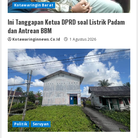
Kotawaringin Barat
Ini Tanggapan Ketua DPRD soal Listrik Padam
dan Antrean BBM
Kotawaringinnews.co.id
1 Agustus 2026
Politik
Seruyan