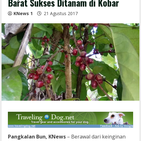
Barat Sukses Ditanam di Kobar
KNews 1
21 Agustus 2017
Pangkalan Bun, KNews
– Berawal dari keinginan