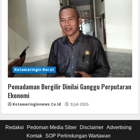
Kotawaringin Barat
Pemadaman Bergilir Dinilai Ganggu Perputaran
Ekonomi
Kotawaringinnews.co.id
8 Juli 2026
Redaksi
Pedoman Media Siber
Disclaimer
Advertising
Kontak
SOP Perlindungan Wartawan