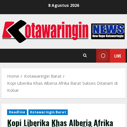
Skip
8 Agustus 2026
to
content
LIVE
Home
Kotawaringin Barat
Kopi Liberika Khas Alberia Afrika Barat Sukses Ditanam di
Kobar
Headline
Kotawaringin Barat
Kopi Liberika Khas Alberia Afrika