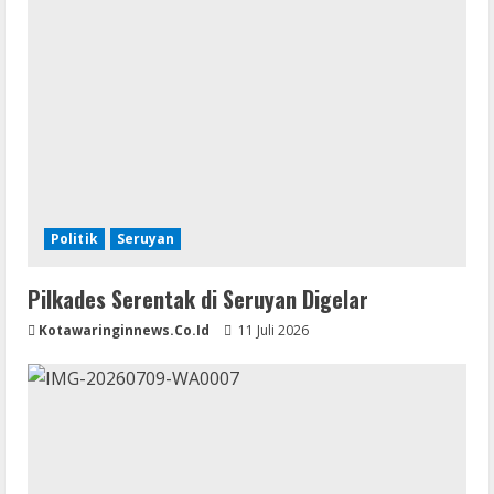
Politik
Seruyan
Pilkades Serentak di Seruyan Digelar
Kotawaringinnews.co.id
11 Juli 2026