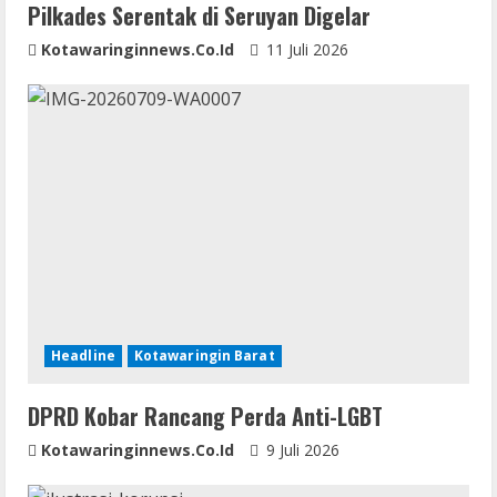
Pilkades Serentak di Seruyan Digelar
g
Kotawaringinnews.co.id
11 Juli 2026
Headline
Kotawaringin Barat
DPRD Kobar Rancang Perda Anti-LGBT
Kotawaringinnews.co.id
9 Juli 2026