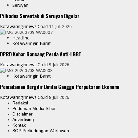
Seruyan
Pilkades Serentak di Seruyan Digelar
Kotawaringinnews.co.id
11 Juli 2026
Headline
Kotawaringin Barat
DPRD Kobar Rancang Perda Anti-LGBT
Kotawaringinnews.co.id
9 Juli 2026
Kotawaringin Barat
Pemadaman Bergilir Dinilai Ganggu Perputaran Ekonomi
Kotawaringinnews.co.id
8 Juli 2026
Redaksi
Pedoman Media Siber
Disclaimer
Advertising
Kontak
SOP Perlindungan Wartawan