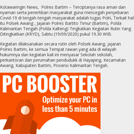
Kotawaringin News, Polres Bartim – Terciptanya rasa aman dan
nyaman serta penertiban masyarakat guna mencegah penyebaran
Covid-19 di tengah-tengah masyarakat adalah tugas Polri, Terkait hal
itu Polsek Awang , Jajaran Polres Bartito Timur (Bartim), Polda
Kalimantan Tengah (Polda Kalteng) Tingkatkan Kegiatan Rutin Yang
Ditingkatkan (KRYD), Sabtu (19/09/2020) pukul 19.30 WIB.
Kegiatan dilaksanakan secara rutin oleh Polsek Awang, jajaran
Polres Bartim, ke semua Tempat rawan yang ada di wilayah
hukumnya dan kegiatan kali ini menyasar Sekolah sekolah,
perkantoran dan perumahan pendudukk di Hayaping, Kecamatan
Awang, Kabupaten Bartim, Provinsi Kalimantan Tengah.